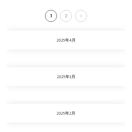
1
2
2025年4月
2025年3月
2025年2月