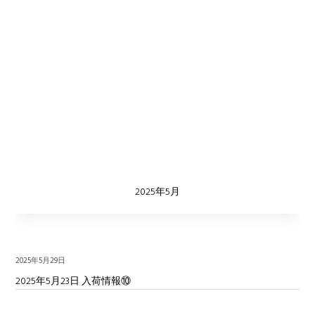
2025年5月
2025年5月29日
2025年5月23日 入荷情報⑩