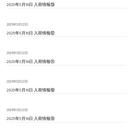
2025年5月16日 入荷情報⑬
2025年5月22日
2025年5月16日 入荷情報⑫
2025年5月22日
2025年5月16日 入荷情報⑪
2025年5月22日
2025年5月16日 入荷情報⑩
2025年5月22日
2025年5月16日 入荷情報⑨