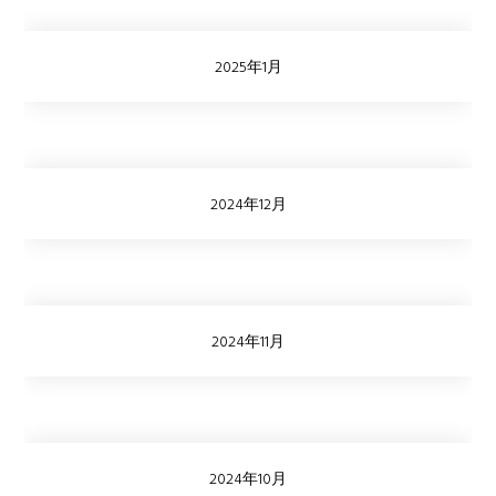
2025年1月
2024年12月
2024年11月
2024年10月