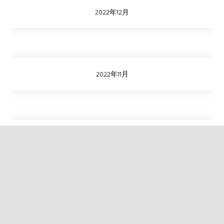
2022年12月
2022年11月
2022年10月
2022年9月