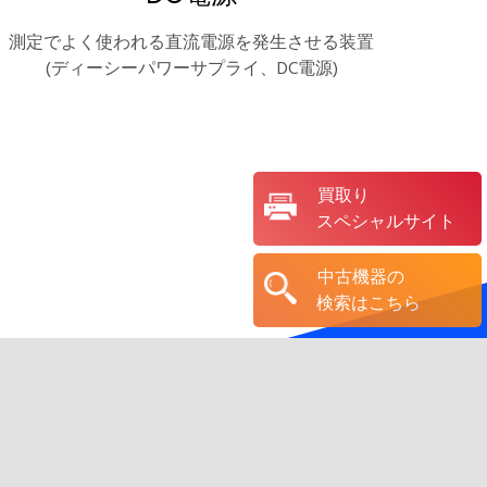
測定でよく使われる直流電源を発生させる装置
(ディーシーパワーサプライ、DC電源)
買取り
スペシャルサイト
中古機器の
検索はこちら
能
です。
。