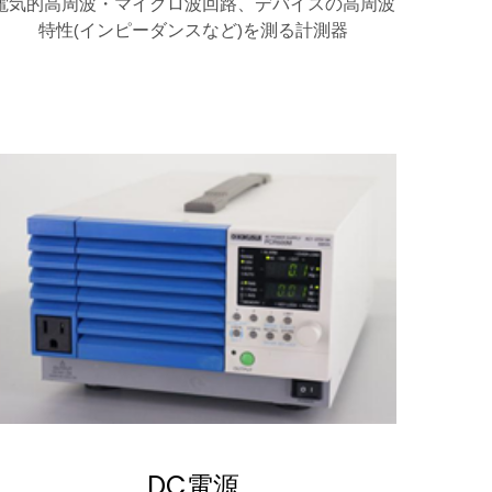
電気的高周波・マイクロ波回路、デバイスの高周波
特性(インピーダンスなど)を測る計測器
DC電源