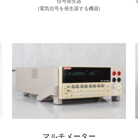
信号発生器
(電気信号を発生器する機器)
マルチメーター