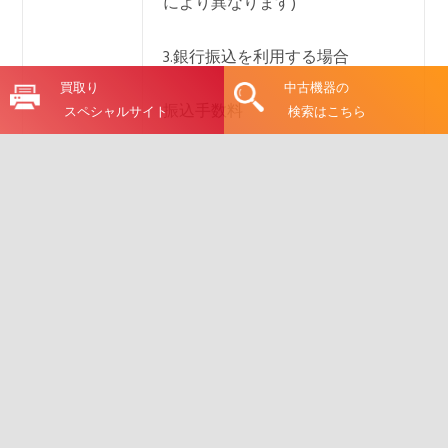
により異なります)
3.銀行振込を利用する場合
買取り
中古機器の
振込手数料
スペシャルサイト
検索はこちら
※消費税につきましては表示価格
に含まれております
訪問時の
お問合せ時に、ご案内いたしま
交通費
す。
キャンセ
お問合せ時に、ご案内いたしま
ルについ
す。
て
送料につ
お問合せ時に、ご案内いたしま
いて
す。