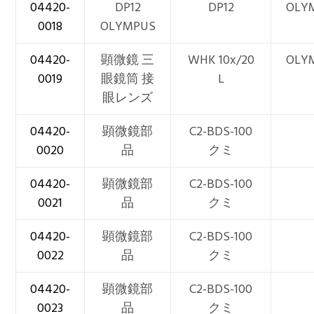
04420-
DP12
DP12
OLY
0018
OLYMPUS
04420-
顕微鏡 三
WHK 10x/20
OLY
0019
眼鏡筒 接
L
眼レンズ
04420-
顕微鏡部
C2-BDS-100
0020
品
クミ
04420-
顕微鏡部
C2-BDS-100
0021
品
クミ
04420-
顕微鏡部
C2-BDS-100
0022
品
クミ
04420-
顕微鏡部
C2-BDS-100
0023
品
クミ