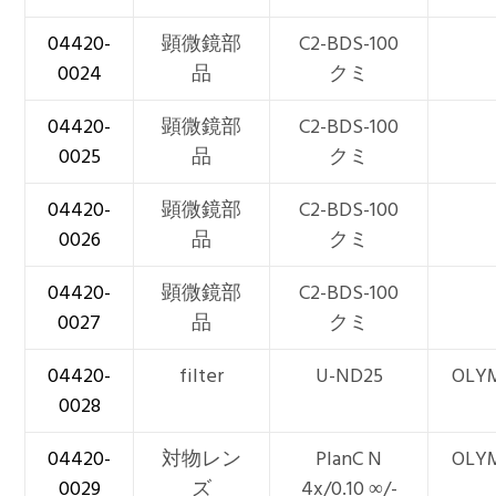
04420-
顕微鏡部
C2-BDS-100
0024
品
クミ
04420-
顕微鏡部
C2-BDS-100
0025
品
クミ
04420-
顕微鏡部
C2-BDS-100
0026
品
クミ
04420-
顕微鏡部
C2-BDS-100
0027
品
クミ
04420-
filter
U-ND25
OLY
0028
04420-
対物レン
PlanC N
OLY
0029
ズ
4x/0.10 ∞/-