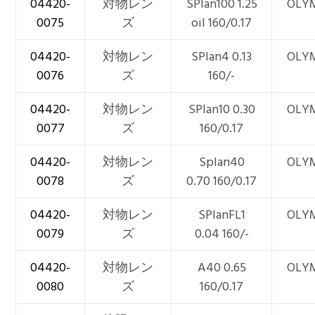
04420-
対物レン
SPlan100 1.25
OLY
0075
ズ
oil 160/0.17
04420-
対物レン
SPlan4 0.13
OLY
0076
ズ
160/-
04420-
対物レン
SPlan10 0.30
OLY
0077
ズ
160/0.17
04420-
対物レン
Splan40
OLY
0078
ズ
0.70 160/0.17
04420-
対物レン
SPlanFL1
OLY
0079
ズ
0.04 160/-
04420-
対物レン
A40 0.65
OLY
0080
ズ
160/0.17