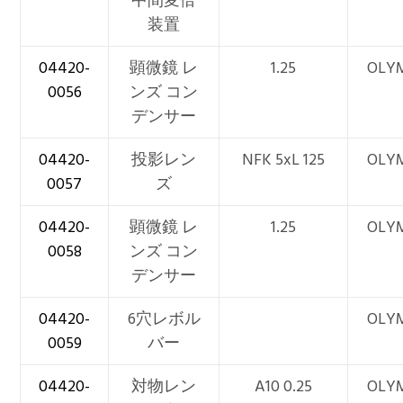
中間変倍
装置
04420-
顕微鏡 レ
1.25
OLY
0056
ンズ コン
デンサー
04420-
投影レン
NFK 5xL 125
OLY
0057
ズ
04420-
顕微鏡 レ
1.25
OLY
0058
ンズ コン
デンサー
04420-
6穴レボル
OLY
0059
バー
04420-
対物レン
A10 0.25
OLY