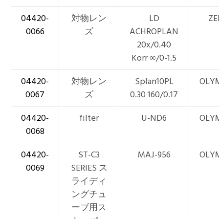
04420-
対物レン
LD
ZE
0066
ズ
ACHROPLAN
20x/0.40
Korr ∞/0-1.5
04420-
対物レン
Splan10PL
OLY
0067
ズ
0.30 160/0.17
04420-
filter
U-ND6
OLY
0068
04420-
ST-C3
MAJ-956
OLY
0069
SERIES ス
ライディ
ングチュ
ーブ用ス