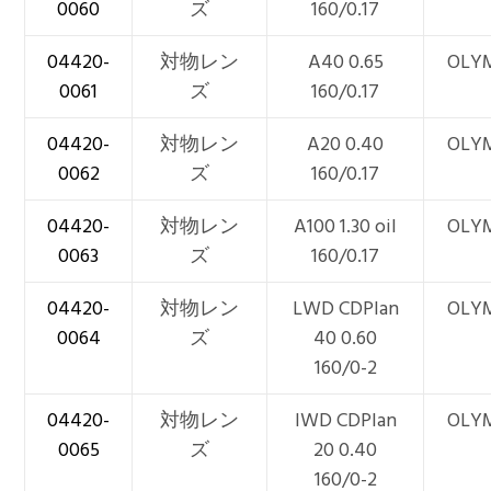
0060
ズ
160/0.17
04420-
対物レン
A40 0.65
OLY
0061
ズ
160/0.17
04420-
対物レン
A20 0.40
OLY
0062
ズ
160/0.17
04420-
対物レン
A100 1.30 oil
OLY
0063
ズ
160/0.17
04420-
対物レン
LWD CDPlan
OLY
0064
ズ
40 0.60
160/0-2
04420-
対物レン
IWD CDPlan
OLY
0065
ズ
20 0.40
160/0-2