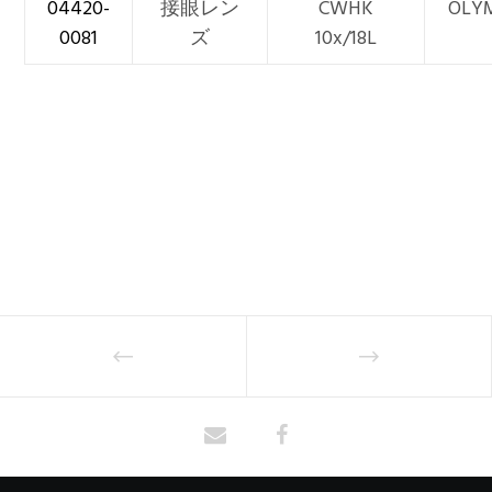
04420-
接眼レン
CWHK
OLY
0081
ズ
10x/18L