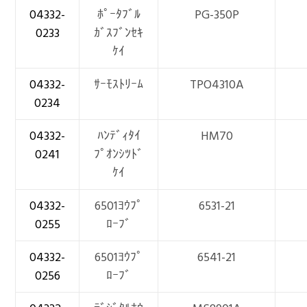
04332-
ﾎﾟｰﾀﾌﾞﾙ
PG-350P
0233
ｶﾞｽﾌﾞﾝｾｷ
ｹｲ
04332-
ｻｰﾓｽﾄﾘｰﾑ
TPO4310A
0234
04332-
ﾊﾝﾃﾞｨﾀｲ
HM70
0241
ﾌﾟｵﾝｼﾂﾄﾞ
ｹｲ
04332-
6501ﾖｳﾌﾟ
6531-21
0255
ﾛｰﾌﾞ
04332-
6501ﾖｳﾌﾟ
6541-21
0256
ﾛｰﾌﾞ