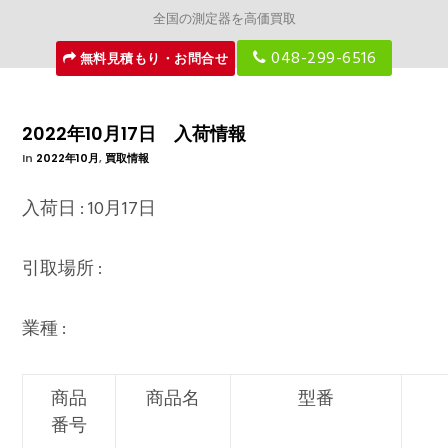
全国の測定器を高価買取
048-299-6516
無料見積もり・お問合せ
2022年10月17日 入荷情報
In
2022年10月
,
買取情報
入荷日 : 10月17日
引取場所 :
業種 :
商品
商品名
型番
番号