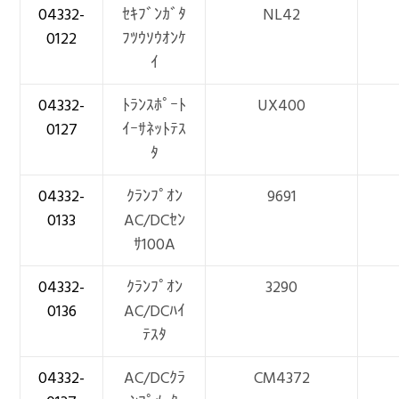
04332-
ｾｷﾌﾞﾝｶﾞﾀ
NL42
0122
ﾌﾂｳｿｳｵﾝｹ
ｲ
04332-
ﾄﾗﾝｽﾎﾟｰﾄ
UX400
0127
ｲｰｻﾈｯﾄﾃｽ
ﾀ
04332-
ｸﾗﾝﾌﾟｵﾝ
9691
0133
AC/DCｾﾝ
ｻ100A
04332-
ｸﾗﾝﾌﾟｵﾝ
3290
0136
AC/DCﾊｲ
ﾃｽﾀ
04332-
AC/DCｸﾗ
CM4372