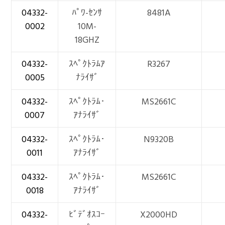
04332-
ﾊﾟﾜ-ｾﾝｻ
8481A
0002
10M-
18GHZ
04332-
ｽﾍﾟｸﾄﾗﾑｱ
R3267
0005
ﾅﾗｲｻﾞ
04332-
ｽﾍﾟｸﾄﾗﾑ･
MS2661C
0007
ｱﾅﾗｲｻﾞ
04332-
ｽﾍﾟｸﾄﾗﾑ･
N9320B
0011
ｱﾅﾗｲｻﾞ
04332-
ｽﾍﾟｸﾄﾗﾑ･
MS2661C
0018
ｱﾅﾗｲｻﾞ
04332-
ﾋﾞﾃﾞｵｽｺｰ
X2000HD