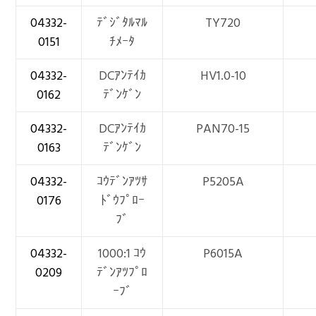
04332-
ﾃﾞｼﾞﾀﾙﾏﾙ
TY720
0151
ﾁﾒｰﾀ
04332-
DCｱﾝﾃｲｶ
HV1.0-10
0162
ﾃﾞﾝｹﾞﾝ
04332-
DCｱﾝﾃｲｶ
PAN70-15
0163
ﾃﾞﾝｹﾞﾝ
04332-
ｺｳﾃﾞﾝｱﾂｻ
P5205A
0176
ﾄﾞｳﾌﾟﾛｰ
ﾌﾞ
04332-
1000:1 ｺｳ
P6015A
0209
ﾃﾞﾝｱﾂﾌﾟﾛ
ｰﾌﾞ