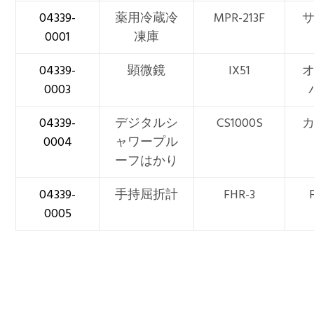
04339-
薬用冷蔵冷
MPR-213F
0001
凍庫
04339-
顕微鏡
IX51
0003
04339-
デジタルシ
CS1000S
0004
ャワープル
ーフはかり
04339-
手持屈折計
FHR-3
0005