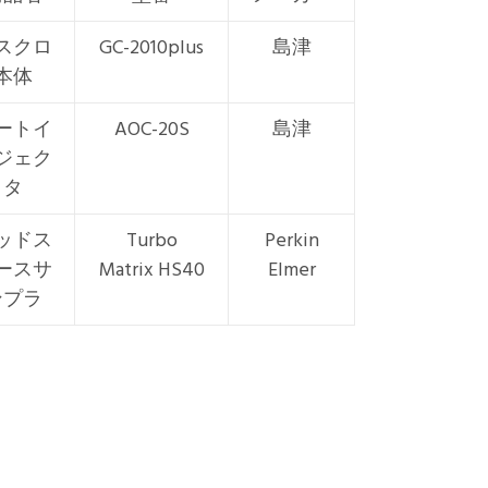
スクロ
GC-2010plus
島津
本体
ートイ
AOC-20S
島津
ジェク
タ
ッドス
Turbo
Perkin
ースサ
Matrix HS40
Elmer
ンプラ