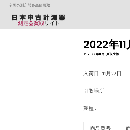
全国の測定器を高価買取
2022年
In
2022年11月
,
買取情報
入荷日 : 11月22日
引取場所 :
業種 :
商品番号