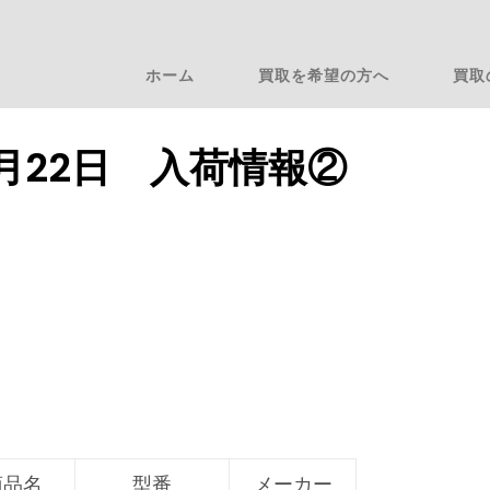
ホーム
買取を希望の方へ
買取
11月22日 入荷情報②
商品名
型番
メーカー