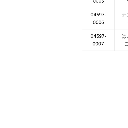
0005
04597-
テ
0006
04597-
は
0007