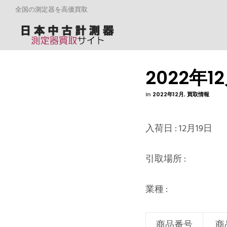
全国の測定器を高価買取
2022年
In
2022年12月
,
買取情報
入荷日 : 12月19日
引取場所 :
業種 :
商品番号
商