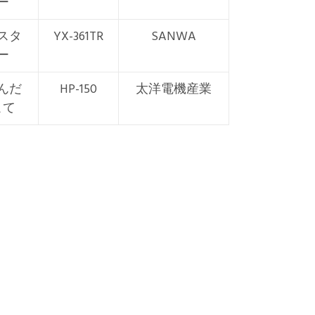
ー
スタ
YX-361TR
SANWA
ー
んだ
HP-150
太洋電機産業
こて