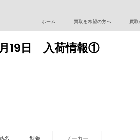
ホーム
買取を希望の方へ
買取
12月19日 入荷情報①
品名
型番
メーカー