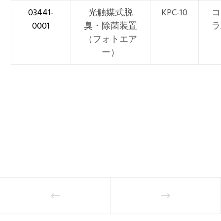
03441-
光触媒式脱
KPC-10
コ
0001
臭・除菌装置
ラ
（フォトエア
ー）