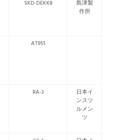
SKD-DEKK8
島津製
作所
AT951
RA-3
日本イ
ンスツ
ルメン
ツ