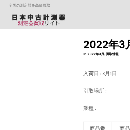
全国の測定器を高価買取
2022年
In
2022年3月
,
買取情報
入荷日 : 3月1日
引取場所 :
業種 :
商品番
商品