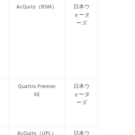
AcQuity（BSM）
日本ウ
ォータ
ーズ
Quattro Premier
日本ウ
XE
ォータ
ーズ
AcQuity（UPL）
日本ウ