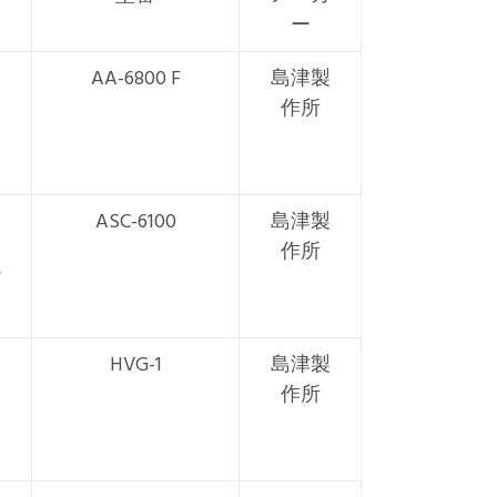
ー
AA-6800 F
島津製
作所
ASC-6100
島津製
作所
HVG-1
島津製
作所