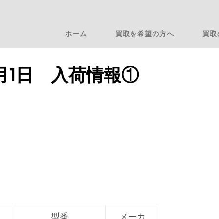
ホーム
買取を希望の方へ
買取
3月1日 入荷情報①
型番
メーカ