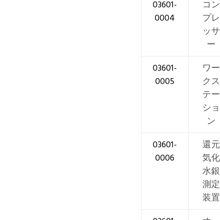
03601-
コン
0004
プレ
ッサ
ー
03601-
ワー
0005
クス
テー
ショ
ン
03601-
還元
0006
気化
水銀
測定
装置