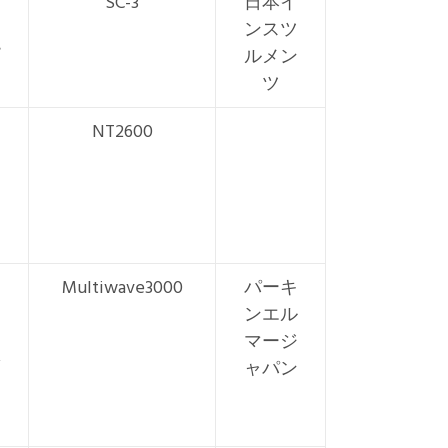
SC-3
日本イ
ンスツ
ルメン
ツ
NT2600
Multiwave3000
パーキ
ンエル
マージ
ャパン