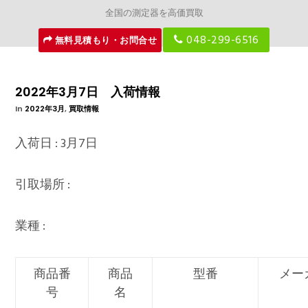
全国の測定器を高価買取
048-299-6516
無料見積もり・お問合せ
2022年3月7日 入荷情報
In
2022年3月
,
買取情報
入荷日 : 3月7日
引取場所 :
業種 :
商品番
商品
型番
メー
号
名