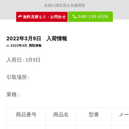
全国の測定器を高価買取
048-299-6516
無料見積もり・お問合せ
2022年3月9日 入荷情報
In
2022年3月
,
買取情報
入荷日 : 3月9日
引取場所 :
業種 :
商品番号
商品名
型番
メ