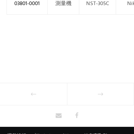
03801-0001
測量機
NST-305C
Ni