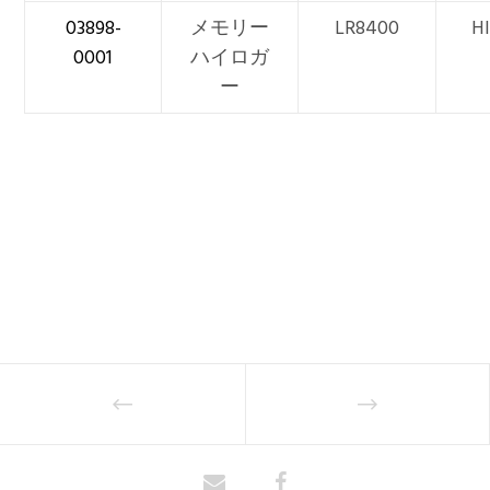
03898-
メモリー
LR8400
H
0001
ハイロガ
ー