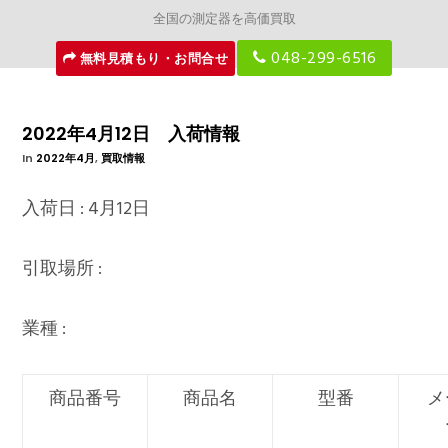
全国の測定器を高価買取
048-299-6516
無料見積もり・お問合せ
2022年4月12日 入荷情報
In
2022年4月
,
買取情報
入荷日 : 4月12日
引取場所 :
業種 :
商品番号
商品名
型番
メ