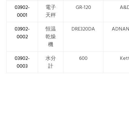
03902-
電子
GR-120
A&
0001
天秤
03902-
恒温
DRE320DA
ADNAN
0002
乾燥
機
03902-
水分
600
Ket
0003
計