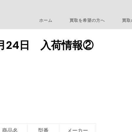
ホーム
買取を希望の方へ
買取
6月24日 入荷情報②
商品名
型番
メーカー