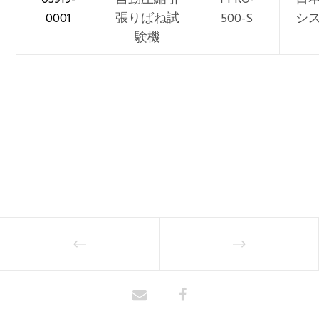
0001
張りばね試
500-S
シ
験機