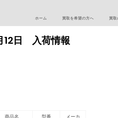
ホーム
買取を希望の方へ
買取
7月12日 入荷情報
商品名
型番
メーカ