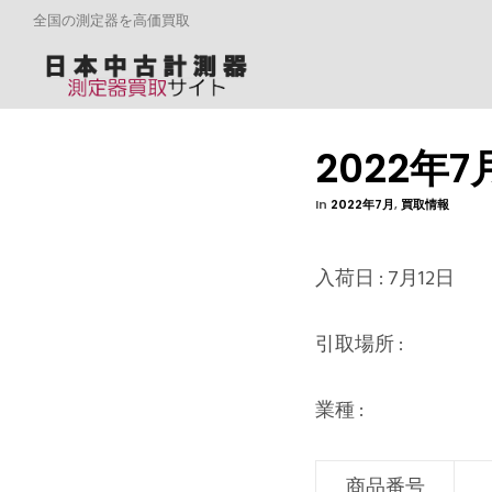
全国の測定器を高価買取
2022年
In
2022年7月
,
買取情報
入荷日 : 7月12日
引取場所 :
業種 :
商品番号