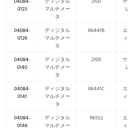
04084-
ディジタル
2100
ケ
0123
マルチメー
タ
04084-
ディジタル
R6441B
エ
0129
マルチメー
ィ
タ
04084-
ディジタル
2100
ケ
0140
マルチメー
タ
04084-
ディジタル
R6441C
エ
0141
マルチメー
ィ
タ
04084-
ディジタル
R6552
エ
0146
マルチメー
ィ