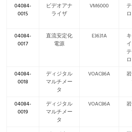
04084-
ビデオアナ
VM6000
テ
0015
ライザ
ロ
04084-
直流安定化
E3631A
キ
0017
電源
イ
テ
ロ
04084-
ディジタル
VOAC86A
岩
0018
マルチメー
タ
04084-
ディジタル
VOAC86A
岩
0019
マルチメー
タ