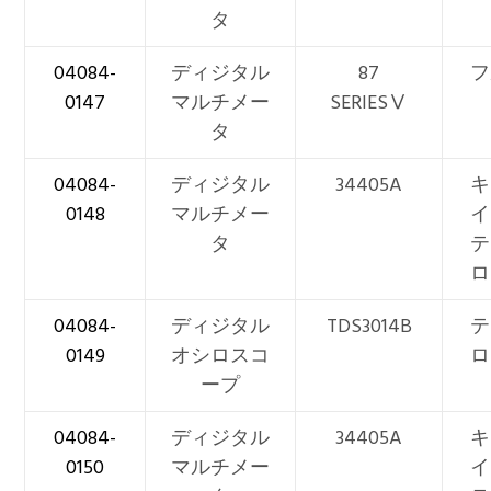
タ
04084-
ディジタル
87
フ
0147
マルチメー
SERIESⅤ
タ
04084-
ディジタル
34405A
キ
0148
マルチメー
イ
タ
テ
ロ
04084-
ディジタル
TDS3014B
テ
0149
オシロスコ
ロ
ープ
04084-
ディジタル
34405A
キ
0150
マルチメー
イ