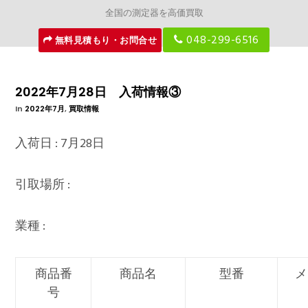
全国の測定器を高価買取
048-299-6516
無料見積もり・お問合せ
2022年7月28日 入荷情報③
In
2022年7月
,
買取情報
入荷日 : 7月28日
引取場所 :
業種 :
商品番
商品名
型番
メ
号