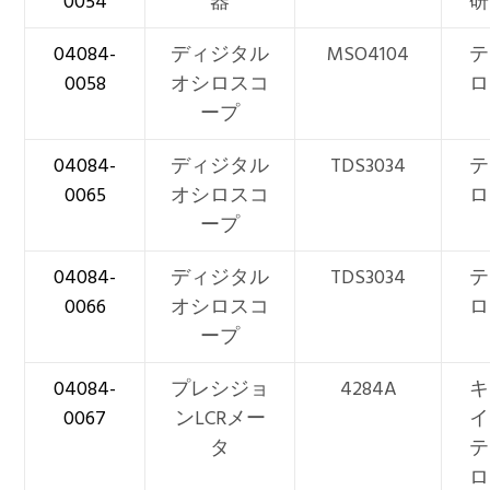
0054
器
研
04084-
ディジタル
MSO4104
テ
0058
オシロスコ
ロ
ープ
04084-
ディジタル
TDS3034
テ
0065
オシロスコ
ロ
ープ
04084-
ディジタル
TDS3034
テ
0066
オシロスコ
ロ
ープ
04084-
プレシジョ
4284A
キ
0067
ンLCRメー
イ
タ
テ
ロ