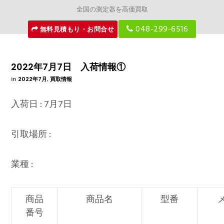
全国の測定器を高価買取
048-299-6516
無料見積もり・お問合せ
2022年7月7日 入荷情報①
In
2022年7月
,
買取情報
入荷日 : 7月7日
引取場所 :
業種 :
商品
商品名
型番
番号