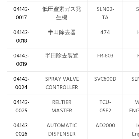
04143-
低圧窒素ガス発
SLN02-
0017
生機
TA
04143-
半田除去器
474
0018
04143-
半田除去装置
FR-803
0019
04143-
SPRAY VALVE
SVC600D
SE
0024
CONTROLLER
04143-
RELTIER
TCU-
M
0025
MASTER
05F2
ENG
04143-
AUTOMATIC
AD2000
I
0026
DISPENSER
En