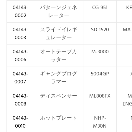
04143-
パターンジェネ
CG-951
K
0002
レーター
04143-
スライドイレギ
SD-1520
MA
0003
ュレーター
04143-
オートテープカ
M-3000
0006
ッター
04143-
ギャングプログ
5004GP
0007
ラマー
04143-
ディスペンサー
ML808FX
M
0008
ENG
04143-
ホットプレート
NHP-
0010
M30N