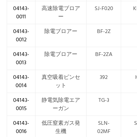
04143-
高速除電ブロア
SJ-F020
K
0011
ー
04143-
除電ブロアー
BF-2Z
0012
04143-
除電ブロアー
BF-2ZA
0013
04143-
真空吸着ピンセ
392
0014
ット
04143-
静電気除電エア
TG-3
0015
ーガン
04143-
低圧窒素ガス発
SLN-
0016
生機
02MF