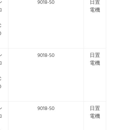
ン
9018-50
日置
ロ
電機
Ｃ
０
ン
9018-50
日置
ロ
電機
Ｃ
０
ン
9018-50
日置
ロ
電機