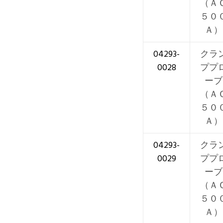
（Ａ
５０
Ａ）
04293-
クラ
0028
ププ
ーブ
（Ａ
５０
Ａ）
04293-
クラ
0029
ププ
ーブ
（Ａ
５０
Ａ）