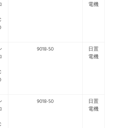
ロ
電機
Ｃ
０
ン
9018-50
日置
ロ
電機
Ｃ
０
ン
9018-50
日置
ロ
電機
Ｃ