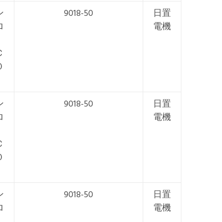
ン
9018-50
日置
ロ
電機
Ｃ
０
ン
9018-50
日置
ロ
電機
Ｃ
０
ン
9018-50
日置
ロ
電機