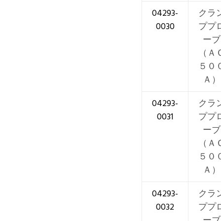
04293-
クラ
0030
ププ
ーブ
（Ａ
５０
Ａ）
04293-
クラ
0031
ププ
ーブ
（Ａ
５０
Ａ）
04293-
クラ
0032
ププ
ーブ