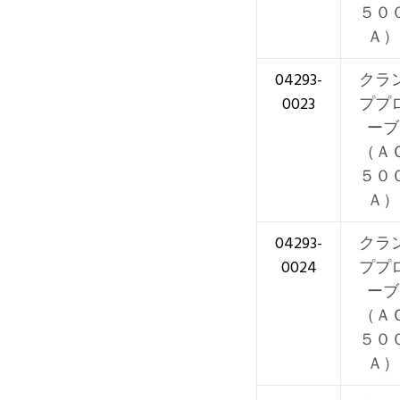
５０
Ａ）
04293-
クラ
0023
ププ
ーブ
（Ａ
５０
Ａ）
04293-
クラ
0024
ププ
ーブ
（Ａ
５０
Ａ）