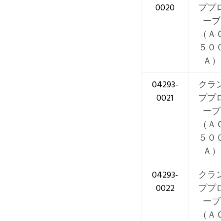
0020
ププ
ーブ
（Ａ
５０
Ａ）
04293-
クラ
0021
ププ
ーブ
（Ａ
５０
Ａ）
04293-
クラ
0022
ププ
ーブ
（Ａ