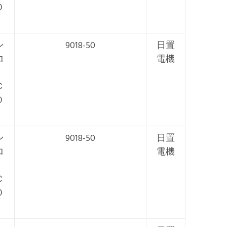
０
ン
9018-50
日置
ロ
電機
Ｃ
０
ン
9018-50
日置
ロ
電機
Ｃ
０