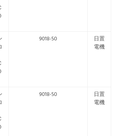
Ｃ
０
ン
9018-50
日置
ロ
電機
Ｃ
０
ン
9018-50
日置
ロ
電機
Ｃ
０