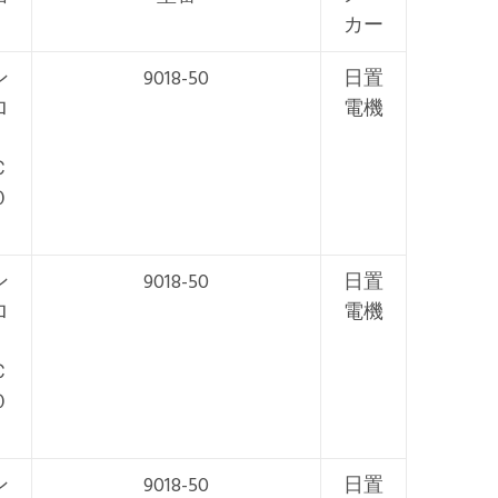
カー
ン
9018-50
日置
ロ
電機
Ｃ
０
ン
9018-50
日置
ロ
電機
Ｃ
０
ン
9018-50
日置