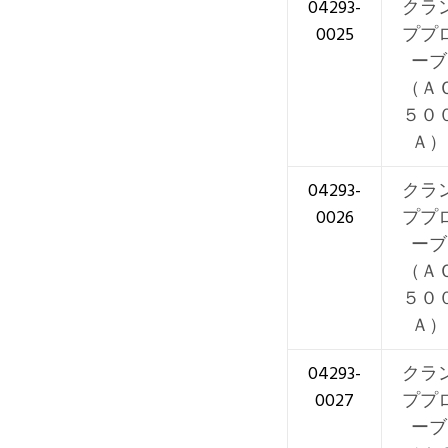
04293-
クラ
0025
ププ
ーブ
（Ａ
５０
Ａ）
04293-
クラ
0026
ププ
ーブ
（Ａ
５０
Ａ）
04293-
クラ
0027
ププ
ーブ