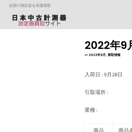
全国の測定器を高価買取
2022年
In
2022年9月
,
買取情報
入荷日 : 9月28日
引取場所 :
業種 :
商品
商品