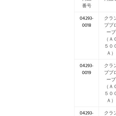
番号
04293-
クラ
0018
ププ
ーブ
（Ａ
５０
Ａ）
04293-
クラ
0019
ププ
ーブ
（Ａ
５０
Ａ）
04293-
クラ