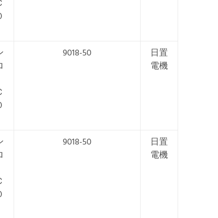
Ｃ
０
ン
9018-50
日置
ロ
電機
Ｃ
０
ン
9018-50
日置
ロ
電機
Ｃ
０