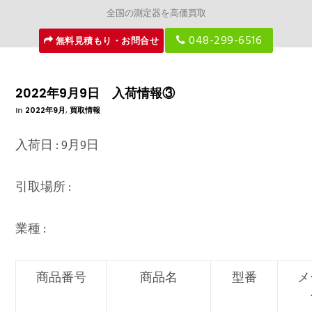
全国の測定器を高価買取
048-299-6516
無料見積もり・お問合せ
2022年9月9日 入荷情報③
In
2022年9月
,
買取情報
入荷日 : 9月9日
引取場所 :
業種 :
商品番号
商品名
型番
メ