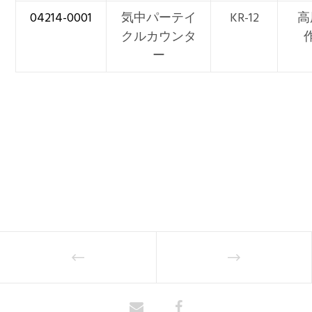
04214-0001
気中パーテイ
KR-12
高
クルカウンタ
ー