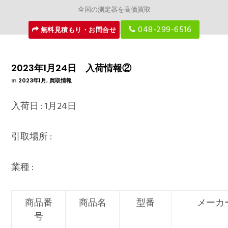
全国の測定器を高価買取
048-299-6516
無料見積もり・お問合せ
2023年1月24日 入荷情報②
In
2023年1月
,
買取情報
入荷日 : 1月24日
引取場所 :
業種 :
商品番
商品名
型番
メーカ
号