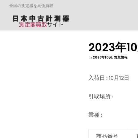
全国の測定器を高価買取
2023年1
In
2023年10月
,
買取情報
入荷日 : 10月12日
引取場所 :
業種 :
商品番号