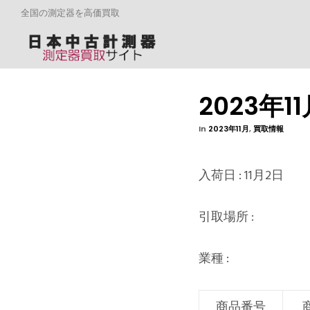
全国の測定器を高価買取
2023年
In
2023年11月
,
買取情報
入荷日 : 11月2日
引取場所 :
業種 :
商品番号