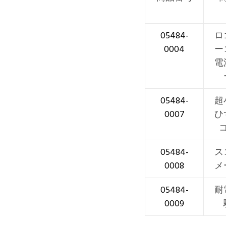
05484-
ロ
0004
ー
電
05484-
超
0007
ひ
05484-
ス
0008
メ
05484-
耐
0009