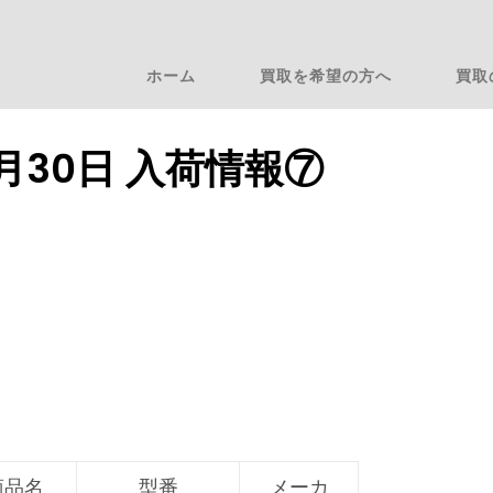
ホーム
買取を希望の方へ
買取
1月30日 入荷情報⑦
商品名
型番
メーカ