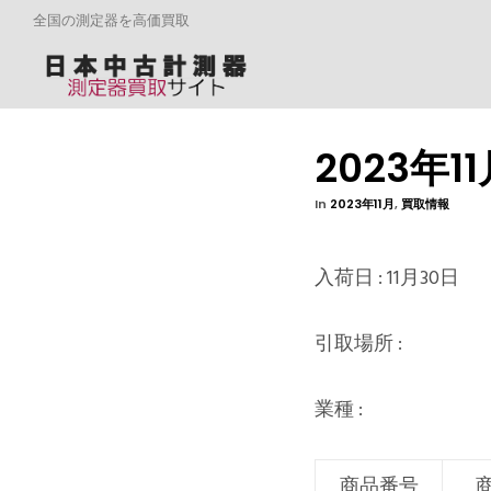
全国の測定器を高価買取
2023年1
In
2023年11月
,
買取情報
入荷日 : 11月30日
引取場所 :
業種 :
商品番号