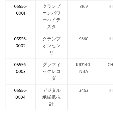
05556-
クランプ
3169
H
0001
オンパワ
ーハイテ
スタ
05556-
クランプ
9660
H
0002
オンセン
サ
05556-
グラフィ
KR3140-
CH
0003
ックレコ
NBA
ーダ
05556-
デジタル
3453
H
0004
絶縁抵抗
計