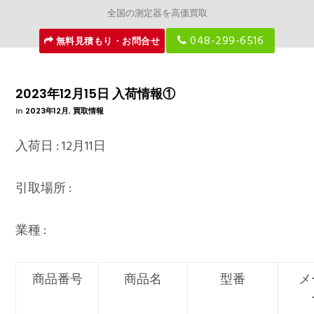
全国の測定器を高価買取
048-299-6516
無料見積もり・お問合せ
2023年12月15日 入荷情報①
In
2023年12月
,
買取情報
入荷日 : 12月11日
引取場所 :
業種 :
商品番号
商品名
型番
メ