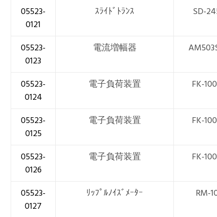
05523-
ｽﾗｲﾄﾞﾄﾗﾝｽ
SD-24
0121
05523-
電流増幅器
AM503S
0123
05523-
電子負荷装置
FK-10
0124
05523-
電子負荷装置
FK-10
0125
05523-
電子負荷装置
FK-10
0126
05523-
ﾘｯﾌﾟﾙﾉｲｽﾞﾒｰﾀｰ
RM-1
0127