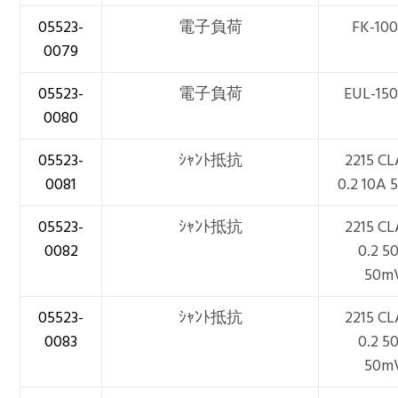
05523-
電子負荷
FK-10
0079
05523-
電子負荷
EUL-15
0080
05523-
ｼｬﾝﾄ抵抗
2215 C
0081
0.2 10A
05523-
ｼｬﾝﾄ抵抗
2215 C
0082
0.2 5
50m
05523-
ｼｬﾝﾄ抵抗
2215 C
0083
0.2 5
50m