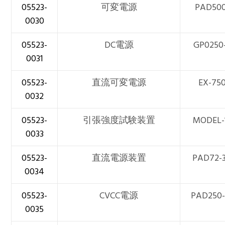
05523-
可変電源
PAD500
0030
05523-
DC電源
GP0250
0031
05523-
直流可変電源
EX-75
0032
05523-
引張強度試験装置
MODEL-
0033
05523-
直流電源装置
PAD72-
0034
05523-
CVCC電源
PAD250-
0035