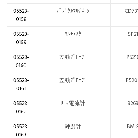
05523-
ﾃﾞｼﾞﾀﾙﾏﾙﾁﾒｰﾀ
CD73
0158
05523-
ﾏﾙﾁﾃｽﾀ
SP2
0159
05523-
差動ﾌﾟﾛｰﾌﾞ
P521
0160
05523-
差動ﾌﾟﾛｰﾌﾞ
P520
0161
05523-
ﾘｰｸ電流計
326
0162
05523-
輝度計
BM-
0163