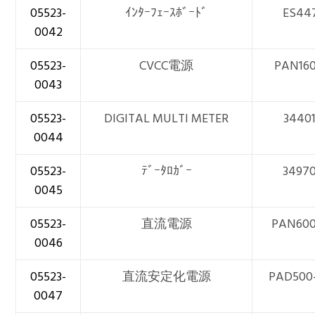
05523-
ｲﾝﾀｰﾌｪｰｽﾎﾞｰﾄﾞ
ES44
0042
05523-
CVCC電源
PAN160
0043
05523-
DIGITAL MULTI METER
3440
0044
05523-
ﾃﾞｰﾀﾛｶﾞｰ
3497
0045
05523-
直流電源
PAN600
0046
05523-
直流安定化電源
PAD500-
0047