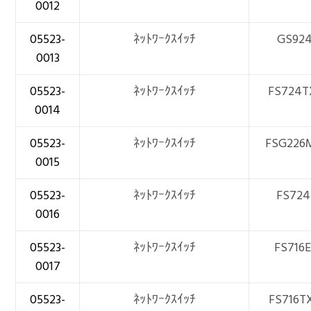
0012
05523-
ﾈｯﾄﾜｰｸｽｲｯﾁ
GS92
0013
05523-
ﾈｯﾄﾜｰｸｽｲｯﾁ
FS724T
0014
05523-
ﾈｯﾄﾜｰｸｽｲｯﾁ
FSG226
0015
05523-
ﾈｯﾄﾜｰｸｽｲｯﾁ
FS724
0016
05523-
ﾈｯﾄﾜｰｸｽｲｯﾁ
FS716
0017
05523-
ﾈｯﾄﾜｰｸｽｲｯﾁ
FS716T