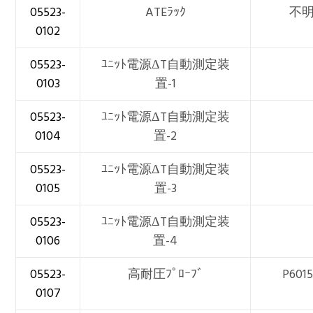
05523-
ATEﾗｯｸ
不
0102
05523-
ﾕﾆｯﾄ電源ΔT自動測定装
0103
置-1
05523-
ﾕﾆｯﾄ電源ΔT自動測定装
0104
置-2
05523-
ﾕﾆｯﾄ電源ΔT自動測定装
0105
置-3
05523-
ﾕﾆｯﾄ電源ΔT自動測定装
0106
置-4
05523-
高耐圧ﾌﾟﾛｰﾌﾞ
P601
0107