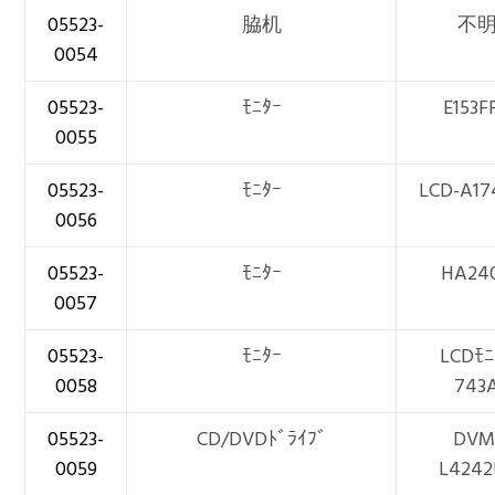
05523-
脇机
不
0054
05523-
ﾓﾆﾀｰ
E153F
0055
05523-
ﾓﾆﾀｰ
LCD-A1
0056
05523-
ﾓﾆﾀｰ
HA24
0057
05523-
ﾓﾆﾀｰ
LCDﾓﾆ
0058
743
05523-
CD/DVDﾄﾞﾗｲﾌﾞ
DVM
0059
L4242