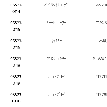
05523-
ﾊｲﾌﾞﾘｯﾄﾚｺｰﾀﾞｰ
MV20
0114
05523-
ｻｰﾓﾋﾞｭｰｱｰ
TVS-6
0115
05523-
ｷｬｽﾀｰ
不
0116
05523-
ﾌﾟﾛｼﾞｪｸﾀｰ
PJ WX5
0118
05523-
ﾃﾞｨｽﾌﾟﾚｲ
E177F
0119
05523-
ﾃﾞｨｽﾌﾟﾚｲ
E1778
0120