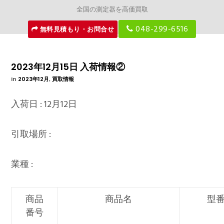
全国の測定器を高価買取
048-299-6516
無料見積もり・お問合せ
2023年12月15日 入荷情報②
In
2023年12月
,
買取情報
入荷日 : 12月12日
引取場所 :
業種 :
商品
商品名
型
番号