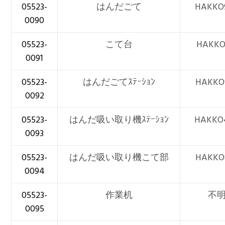
05523-
はんだごて
HAKKO
0090
05523-
こて台
HAKKO
0091
05523-
はんだごてｽﾃｰｼｮﾝ
HAKKO
0092
05523-
はんだ吸い取り機ｽﾃｰｼｮﾝ
HAKKO
0093
05523-
はんだ吸い取り機こて部
HAKKO
0094
05523-
作業机
不
0095