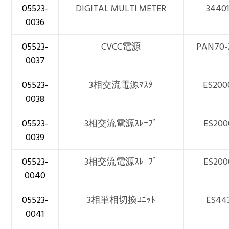
05523-
DIGITAL MULTI METER
3440
0036
05523-
CVCC電源
PAN70-
0037
05523-
3相交流電源ﾏｽﾀ
ES200
0038
05523-
3相交流電源ｽﾚｰﾌﾞ
ES200
0039
05523-
3相交流電源ｽﾚｰﾌﾞ
ES200
0040
05523-
3相単相切換ﾕﾆｯﾄ
ES44
0041