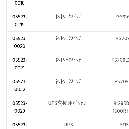
0018
05523-
ﾈｯﾄﾜｰｸｽｲｯﾁ
GS91
0019
05523-
ﾈｯﾄﾜｰｸｽｲｯﾁ
FS70
0020
05523-
ﾈｯﾄﾜｰｸｽｲｯﾁ
FS708E
0021
05523-
ﾈｯﾄﾜｰｸｽｲｯﾁ
FS708
0022
05523-
UPS交換用ﾊﾞｯﾃﾘｰ
9128R
0023
1500R 
05523-
UPS
5115