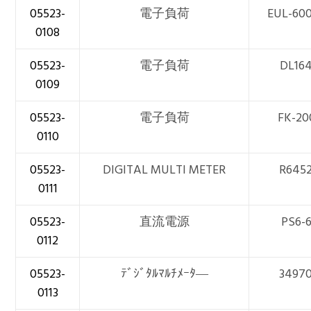
05523-
電子負荷
EUL-60
0108
05523-
電子負荷
DL16
0109
05523-
電子負荷
FK-20
0110
05523-
DIGITAL MULTI METER
R645
0111
05523-
直流電源
PS6-
0112
05523-
ﾃﾞｼﾞﾀﾙﾏﾙﾁﾒｰﾀ―
3497
0113