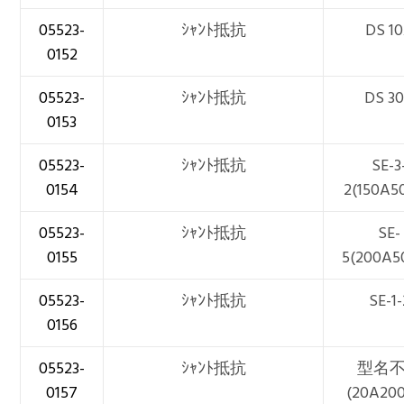
05523-
ｼｬﾝﾄ抵抗
DS 1
0152
05523-
ｼｬﾝﾄ抵抗
DS 3
0153
05523-
ｼｬﾝﾄ抵抗
SE-3
0154
2(150A5
05523-
ｼｬﾝﾄ抵抗
SE-
0155
5(200A5
05523-
ｼｬﾝﾄ抵抗
SE-1-
0156
05523-
ｼｬﾝﾄ抵抗
型名
0157
(20A20