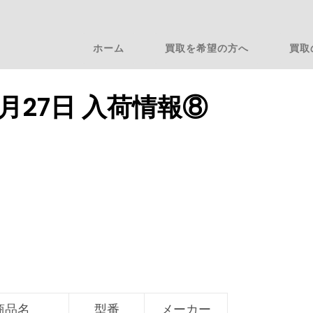
ホーム
買取を希望の方へ
買取
12月27日 入荷情報⑧
商品名
型番
メーカー