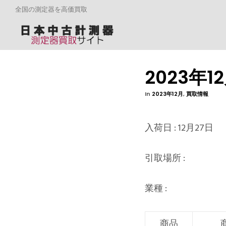
全国の測定器を高価買取
2023年
In
2023年12月
,
買取情報
入荷日 : 12月27日
引取場所 :
業種 :
商品