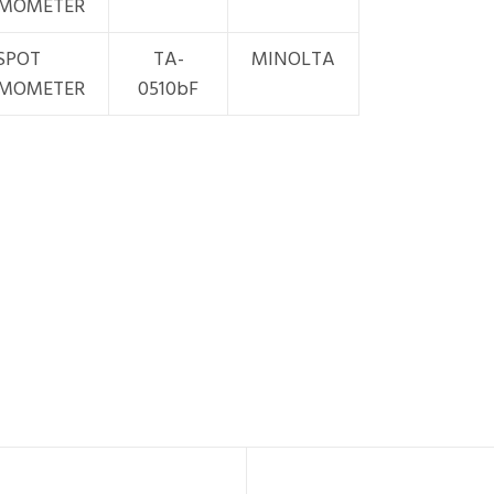
MOMETER
SPOT
TA-
MINOLTA
MOMETER
0510bF