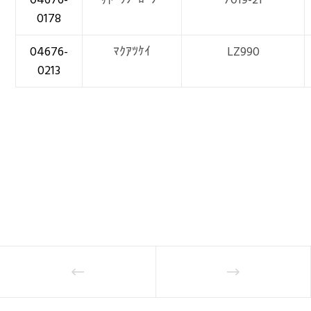
0178
04676-
ﾏｸｱﾂｹｲ
LZ990
0213