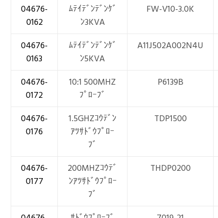
04676-
ﾑﾃｲﾃﾞﾝﾃﾞﾝｹﾞ
FW-V10-3.0K
0162
ﾝ3KVA
04676-
ﾑﾃｲﾃﾞﾝﾃﾞﾝｹﾞ
A11J502A002N4U
0163
ﾝ5KVA
04676-
10:1 500MHZ
P6139B
0172
ﾌﾟﾛｰﾌﾞ
04676-
1.5GHZｺｳﾃﾞﾝ
TDP1500
0176
ｱﾂｻﾄﾞｳﾌﾟﾛｰ
ﾌﾞ
04676-
200MHZｺｳﾃﾞ
THDP0200
0177
ﾝｱﾂｻﾄﾞｳﾌﾟﾛｰ
ﾌﾞ
04676-
ｻﾄﾞｳﾌﾟﾛｰﾌﾞ
7019-21