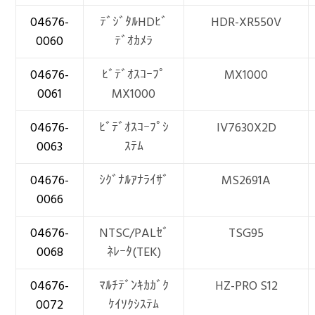
04676-
ﾃﾞｼﾞﾀﾙHDﾋﾞ
HDR-XR550V
0060
ﾃﾞｵｶﾒﾗ
04676-
ﾋﾞﾃﾞｵｽｺｰﾌﾟ
MX1000
0061
MX1000
04676-
ﾋﾞﾃﾞｵｽｺｰﾌﾟｼ
IV7630X2D
0063
ｽﾃﾑ
04676-
ｼｸﾞﾅﾙｱﾅﾗｲｻﾞ
MS2691A
0066
04676-
NTSC/PALｾﾞ
TSG95
0068
ﾈﾚｰﾀ(TEK)
04676-
ﾏﾙﾁﾃﾞﾝｷｶｶﾞｸ
HZ-PRO S12
0072
ｹｲｿｸｼｽﾃﾑ