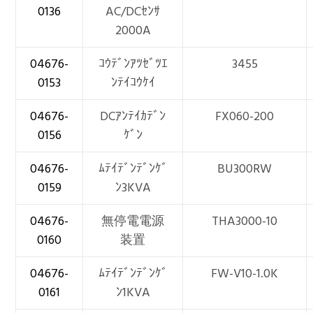
0136
AC/DCｾﾝｻ
2000A
04676-
ｺｳﾃﾞﾝｱﾂｾﾞﾂｴ
3455
0153
ﾝﾃｲｺｳｹｲ
04676-
DCｱﾝﾃｲｶﾃﾞﾝ
FX060-200
0156
ｹﾞﾝ
04676-
ﾑﾃｲﾃﾞﾝﾃﾞﾝｹﾞ
BU300RW
0159
ﾝ3KVA
04676-
無停電電源
THA3000-10
0160
装置
04676-
ﾑﾃｲﾃﾞﾝﾃﾞﾝｹﾞ
FW-V10-1.0K
0161
ﾝ1KVA