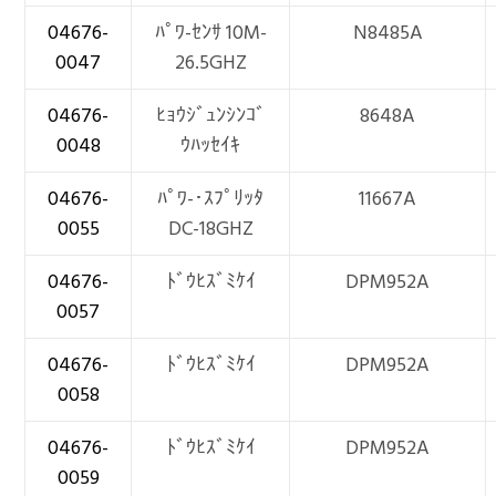
04676-
ﾊﾟﾜ-ｾﾝｻ 10M-
N8485A
0047
26.5GHZ
04676-
ﾋｮｳｼﾞｭﾝｼﾝｺﾞ
8648A
0048
ｳﾊｯｾｲｷ
04676-
ﾊﾟﾜ-･ｽﾌﾟﾘｯﾀ
11667A
0055
DC-18GHZ
04676-
ﾄﾞｳﾋｽﾞﾐｹｲ
DPM952A
0057
04676-
ﾄﾞｳﾋｽﾞﾐｹｲ
DPM952A
0058
04676-
ﾄﾞｳﾋｽﾞﾐｹｲ
DPM952A
0059