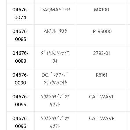
04676-
DAQMASTER
MX100
0074
04676-
ﾏﾙﾁﾘﾚｰﾃｽﾀ
IP-R5000
0085
04676-
ﾀﾞｲﾔﾙｶﾍﾝﾃｲｺ
2793-01
0088
ｳｷ
04676-
DCﾃﾞﾝｱﾂ･ﾃﾞ
R6161
0090
ﾝﾘｭｳﾊｯｾｲｷ
04676-
ｿｳｵﾝﾊｹｲﾌﾞﾝｾ
CAT-WAVE
0095
ｷｿﾌﾄ
04676-
ｿｳｵﾝﾊｹｲﾌﾞﾝｾ
CAT-WAVE
0096
ｷｿﾌﾄ