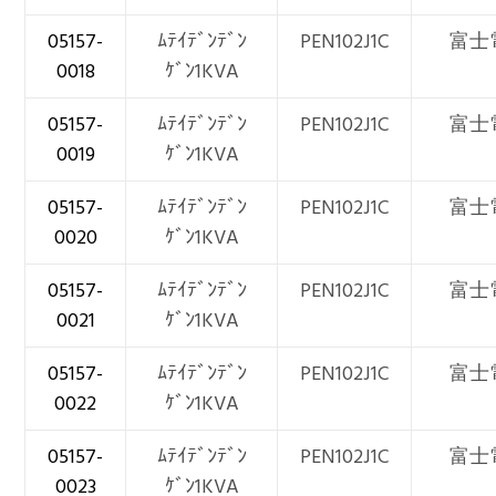
05157-
ﾑﾃｲﾃﾞﾝﾃﾞﾝ
PEN102J1C
富士
0018
ｹﾞﾝ1KVA
05157-
ﾑﾃｲﾃﾞﾝﾃﾞﾝ
PEN102J1C
富士
0019
ｹﾞﾝ1KVA
05157-
ﾑﾃｲﾃﾞﾝﾃﾞﾝ
PEN102J1C
富士
0020
ｹﾞﾝ1KVA
05157-
ﾑﾃｲﾃﾞﾝﾃﾞﾝ
PEN102J1C
富士
0021
ｹﾞﾝ1KVA
05157-
ﾑﾃｲﾃﾞﾝﾃﾞﾝ
PEN102J1C
富士
0022
ｹﾞﾝ1KVA
05157-
ﾑﾃｲﾃﾞﾝﾃﾞﾝ
PEN102J1C
富士
0023
ｹﾞﾝ1KVA