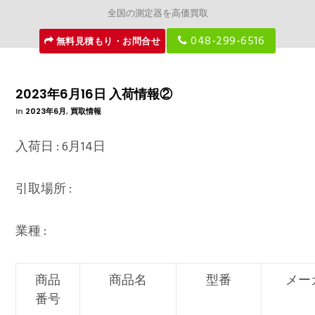
全国の測定器を高価買取
048-299-6516
無料見積もり・お問合せ
2023年6月16日 入荷情報②
In
2023年6月
,
買取情報
入荷日 : 6月14日
引取場所 :
業種 :
商品
商品名
型番
メー
番号