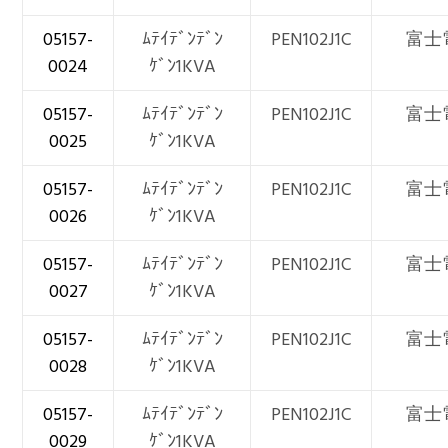
05157-
ﾑﾃｲﾃﾞﾝﾃﾞﾝ
PEN102J1C
富士
0024
ｹﾞﾝ1KVA
05157-
ﾑﾃｲﾃﾞﾝﾃﾞﾝ
PEN102J1C
富士
0025
ｹﾞﾝ1KVA
05157-
ﾑﾃｲﾃﾞﾝﾃﾞﾝ
PEN102J1C
富士
0026
ｹﾞﾝ1KVA
05157-
ﾑﾃｲﾃﾞﾝﾃﾞﾝ
PEN102J1C
富士
0027
ｹﾞﾝ1KVA
05157-
ﾑﾃｲﾃﾞﾝﾃﾞﾝ
PEN102J1C
富士
0028
ｹﾞﾝ1KVA
05157-
ﾑﾃｲﾃﾞﾝﾃﾞﾝ
PEN102J1C
富士
0029
ｹﾞﾝ1KVA