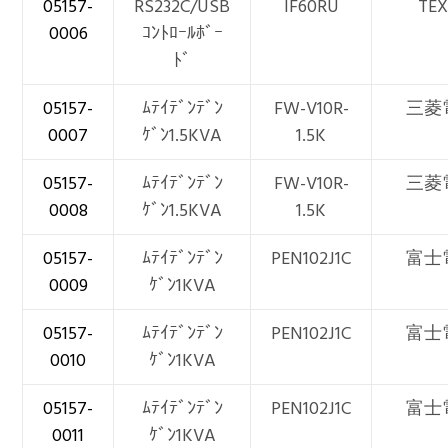
05157-
RS232C/USB
IF60RU
TEX
0006
ｺﾝﾄﾛｰﾙﾎﾞｰ
ﾄﾞ
05157-
ﾑﾃｲﾃﾞﾝﾃﾞﾝ
FW-V10R-
三菱
0007
ｹﾞﾝ1.5KVA
1.5K
05157-
ﾑﾃｲﾃﾞﾝﾃﾞﾝ
FW-V10R-
三菱
0008
ｹﾞﾝ1.5KVA
1.5K
05157-
ﾑﾃｲﾃﾞﾝﾃﾞﾝ
PEN102J1C
富士
0009
ｹﾞﾝ1KVA
05157-
ﾑﾃｲﾃﾞﾝﾃﾞﾝ
PEN102J1C
富士
0010
ｹﾞﾝ1KVA
05157-
ﾑﾃｲﾃﾞﾝﾃﾞﾝ
PEN102J1C
富士
0011
ｹﾞﾝ1KVA