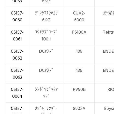
0059
6KG
05157-
ﾃﾞﾝｼｺｽｳﾊｶﾘ
CUX2-
新光
0060
6KG
6000
05157-
ｺｳｱﾂﾌﾟﾛｰﾌﾞ
P5100A
Tektr
0061
100:1
05157-
DCｱﾝﾌﾟ
136
ENDE
0062
05157-
DCｱﾝﾌﾟ
136
ENDE
0063
05157-
ｼﾝﾄﾞｳﾋﾟｯｸｱ
PV90B
RI
0064
ｯﾌﾟ
05157-
ﾒｼﾞｬｰﾘﾝｸﾞ･
8902A
keys