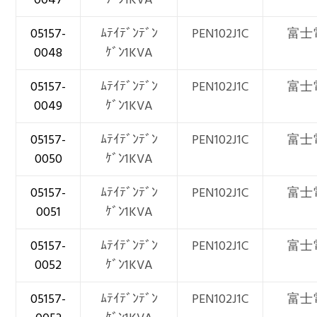
05157-
ﾑﾃｲﾃﾞﾝﾃﾞﾝ
PEN102J1C
富士
0048
ｹﾞﾝ1KVA
05157-
ﾑﾃｲﾃﾞﾝﾃﾞﾝ
PEN102J1C
富士
0049
ｹﾞﾝ1KVA
05157-
ﾑﾃｲﾃﾞﾝﾃﾞﾝ
PEN102J1C
富士
0050
ｹﾞﾝ1KVA
05157-
ﾑﾃｲﾃﾞﾝﾃﾞﾝ
PEN102J1C
富士
0051
ｹﾞﾝ1KVA
05157-
ﾑﾃｲﾃﾞﾝﾃﾞﾝ
PEN102J1C
富士
0052
ｹﾞﾝ1KVA
05157-
ﾑﾃｲﾃﾞﾝﾃﾞﾝ
PEN102J1C
富士