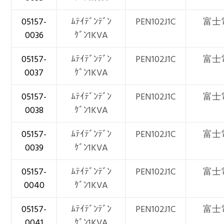
05157-
ﾑﾃｲﾃﾞﾝﾃﾞﾝ
PEN102J1C
富士
0036
ｹﾞﾝ1KVA
05157-
ﾑﾃｲﾃﾞﾝﾃﾞﾝ
PEN102J1C
富士
0037
ｹﾞﾝ1KVA
05157-
ﾑﾃｲﾃﾞﾝﾃﾞﾝ
PEN102J1C
富士
0038
ｹﾞﾝ1KVA
05157-
ﾑﾃｲﾃﾞﾝﾃﾞﾝ
PEN102J1C
富士
0039
ｹﾞﾝ1KVA
05157-
ﾑﾃｲﾃﾞﾝﾃﾞﾝ
PEN102J1C
富士
0040
ｹﾞﾝ1KVA
05157-
ﾑﾃｲﾃﾞﾝﾃﾞﾝ
PEN102J1C
富士
0041
ｹﾞﾝ1KVA