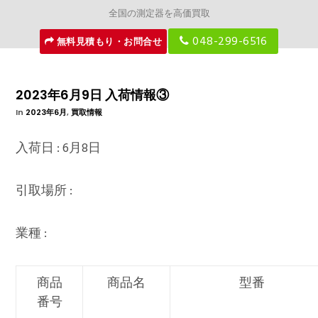
全国の測定器を高価買取
048-299-6516
無料見積もり・お問合せ
2023年6月9日 入荷情報③
In
2023年6月
,
買取情報
入荷日 : 6月8日
引取場所 :
業種 :
商品
商品名
型番
番号