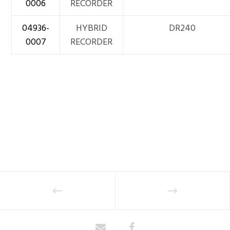
0006
RECORDER
04936-
HYBRID
DR240
0007
RECORDER