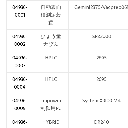
04936-
自動表面
Gemini2375/Vacprep06
0001
積測定装
置
04936-
ひょう量
SR32000
0002
天びん
04936-
HPLC
2695
0003
04936-
HPLC
2695
0004
04936-
Empower
System X3100 M4
0005
制御用PC
04936-
HYBRID
DR240