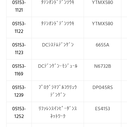
05153-
ﾀﾃﾝｵﾝﾄﾞﾃﾞﾝｿｳｷ
YTMX580
1121
05153-
ﾀﾃﾝｵﾝﾄﾞﾃﾞﾝｿｳｷ
YTMX580
1122
05153-
DCｼｽﾃﾑﾃﾞﾝｹﾞﾝ
6655A
1123
05153-
DCﾃﾞﾝｹﾞﾝ･ﾓｼﾞｭｰﾙ
N6732B
1169
05153-
ﾌﾟﾛｸﾞﾗﾏﾌﾞﾙｺｳﾘｭｳ
DP045RS
1239
ﾃﾞﾝｹﾞﾝ
05153-
ﾘﾌｧﾚﾝｽｲﾝﾋﾟｰﾀﾞﾝｽ
ES4153
1252
ﾈｯﾄﾜｰｸ