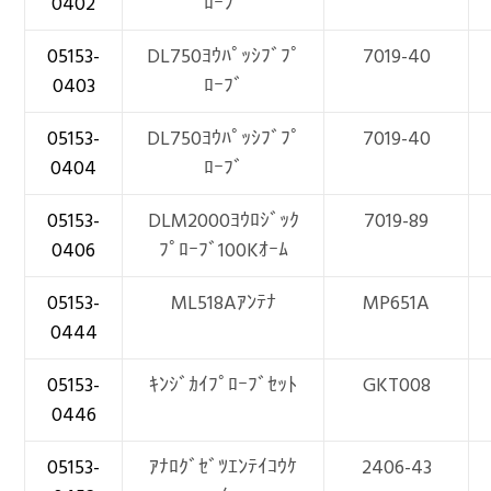
0402
ﾛｰﾌﾞ
05153-
DL750ﾖｳﾊﾟｯｼﾌﾞﾌﾟ
7019-40
0403
ﾛｰﾌﾞ
05153-
DL750ﾖｳﾊﾟｯｼﾌﾞﾌﾟ
7019-40
0404
ﾛｰﾌﾞ
05153-
DLM2000ﾖｳﾛｼﾞｯｸ
7019-89
0406
ﾌﾟﾛｰﾌﾞ100Kｵｰﾑ
05153-
ML518Aｱﾝﾃﾅ
MP651A
0444
05153-
ｷﾝｼﾞｶｲﾌﾟﾛｰﾌﾞｾｯﾄ
GKT008
0446
05153-
ｱﾅﾛｸﾞｾﾞﾂｴﾝﾃｲｺｳｹ
2406-43