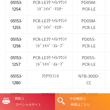
05153-
PCR-LEﾖｳ ﾍｲﾚﾂｳﾝﾃ
PD05M-
1254
ﾝﾄﾞﾗｲﾊﾞ･ﾏｽﾀｰ
PCR-LE
05153-
PCR-LEﾖｳ ﾍｲﾚﾂｳﾝﾃ
PD05M-
1255
ﾝﾄﾞﾗｲﾊﾞ･ﾏｽﾀｰ
PCR-LE
05153-
PCR-LEﾖｳ ﾍｲﾚﾂｳﾝﾃ
PD05S-
1256
ﾝﾄﾞﾗｲﾊﾞ･ｽﾚｰﾌﾞ
PCR-LE
05153-
PCR-LEﾖｳ ﾍｲﾚﾂｳﾝﾃ
PD05S-
1257
ﾝﾄﾞﾗｲﾊﾞ･ｽﾚｰﾌﾞ
PCR-LE
05153-
ｺｳｱﾂﾄﾗﾝｽ
NTB-300D-
1280
CC
05153-
ｺｳｱﾂﾄﾗﾝｽ
NTB-300D-
買取り
中古機器の
1281
CC
スペシャルサイト
検索はこちら