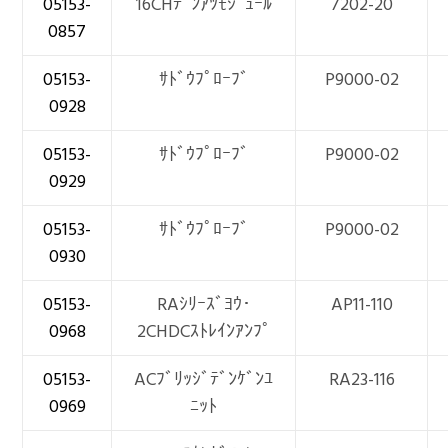
05153-
16CHﾃﾞﾝｱﾂﾓｼﾞｭｰﾙ
7202-20
0857
05153-
ｻﾄﾞｳﾌﾟﾛｰﾌﾞ
P9000-02
0928
05153-
ｻﾄﾞｳﾌﾟﾛｰﾌﾞ
P9000-02
0929
05153-
ｻﾄﾞｳﾌﾟﾛｰﾌﾞ
P9000-02
0930
05153-
RAｼﾘｰｽﾞﾖｳ･
AP11-110
0968
2CHDCｽﾄﾚｲﾝｱﾝﾌﾟ
05153-
ACﾌﾞﾘｯｼﾞﾃﾞﾝｹﾞﾝﾕ
RA23-116
0969
ﾆｯﾄ