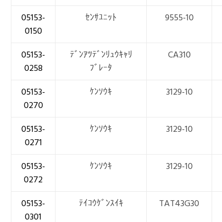
05153-
ｾﾝｻﾕﾆｯﾄ
9555-10
0150
05153-
ﾃﾞﾝｱﾂﾃﾞﾝﾘｭｳｷｬﾘ
CA310
0258
ﾌﾞﾚｰﾀ
05153-
ｹﾝｿｳｷ
3129-10
0270
05153-
ｹﾝｿｳｷ
3129-10
0271
05153-
ｹﾝｿｳｷ
3129-10
0272
05153-
ﾃｲｺｳｹﾞﾝｽｲｷ
TAT43G30
0301