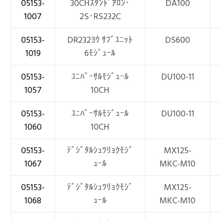
05153-
30CHｽﾀﾝﾄﾞｱﾛﾝ･
DA100
1007
2S･RS232C
05153-
DR232ﾖｳ ｻﾌﾞﾕﾆｯﾄ
DS600
1019
6ﾓｼﾞｭｰﾙ
05153-
ﾕﾆﾊﾞｰｻﾙﾓｼﾞｭｰﾙ
DU100-11
1057
10CH
05153-
ﾕﾆﾊﾞｰｻﾙﾓｼﾞｭｰﾙ
DU100-11
1060
10CH
05153-
ﾃﾞｼﾞﾀﾙｼｭﾂﾘｮｸﾓｼﾞ
MX125-
1067
ｭｰﾙ
MKC-M10
05153-
ﾃﾞｼﾞﾀﾙｼｭﾂﾘｮｸﾓｼﾞ
MX125-
1068
ｭｰﾙ
MKC-M10