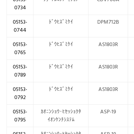
0734
05153-
ﾄﾞｳﾋｽﾞﾐｹｲ
DPM712B
0744
05153-
ﾄﾞｳﾋｽﾞﾐｹｲ
AS1803R
0765
05153-
ﾄﾞｳﾋｽﾞﾐｹｲ
AS1803R
0789
05153-
ﾄﾞｳﾋｽﾞﾐｹｲ
AS1803R
0792
05153-
ｶｵﾆﾝｼｮｳ･ﾋｾｯｼｮｸﾀ
ASP-19
0795
ｲｵﾝｹﾝﾁｼｽﾃﾑ