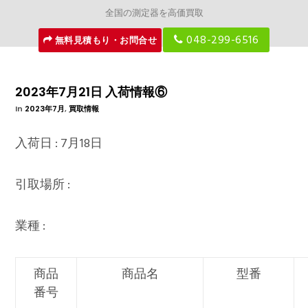
全国の測定器を高価買取
048-299-6516
無料見積もり・お問合せ
2023年7月21日 入荷情報⑥
In
2023年7月
,
買取情報
入荷日 : 7月18日
引取場所 :
業種 :
商品
商品名
型番
番号