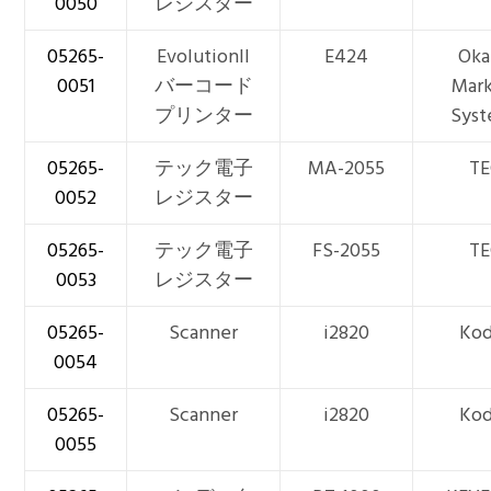
0050
レジスター
05265-
EvolutionII
E424
Oka
0051
バーコード
Mark
プリンター
Syst
05265-
テック電子
MA-2055
TE
0052
レジスター
05265-
テック電子
FS-2055
TE
0053
レジスター
05265-
Scanner
i2820
Kod
0054
05265-
Scanner
i2820
Kod
0055