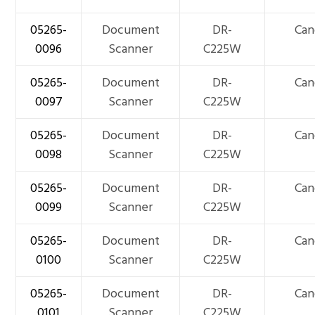
05265-
Document
DR-
Can
0096
Scanner
C225W
05265-
Document
DR-
Can
0097
Scanner
C225W
05265-
Document
DR-
Can
0098
Scanner
C225W
05265-
Document
DR-
Can
0099
Scanner
C225W
05265-
Document
DR-
Can
0100
Scanner
C225W
05265-
Document
DR-
Can
0101
Scanner
C225W