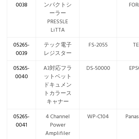
0038
ンパクトシ
FO
ーラー
PRESSLE
LiTTA
05265-
テック電子
FS-2055
TE
0039
レジスター
05265-
A3対応フラ
DS-50000
EP
0040
ットベット
ドキュメン
トカラース
キャナー
05265-
4 Channel
WP-C104
Panas
0041
Power
Amplifiler