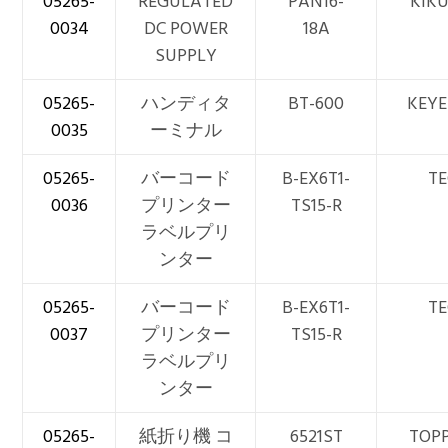
05265-
REGULATED
PAN16-
KIKU
0034
DC POWER
18A
SUPPLY
05265-
ハンディタ
BT-600
KEY
0035
ーミナル
05265-
バーコード
B-EX6T1-
TE
0036
プリンター
TS15-R
ラベルプリ
ンター
05265-
バーコード
B-EX6T1-
TE
0037
プリンター
TS15-R
ラベルプリ
ンター
05265-
紙折り機 コ
6521ST
TOP