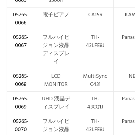
0065
3500II
05265-
電子ピアノ
CA15R
KA
0066
05265-
フルハイビ
TH-
Panas
0067
ジョン液晶
43LFE8J
ディスプレ
イ
05265-
LCD
MultiSync
N
0068
MONITOR
C431
05265-
UHD 液晶デ
TH-
Panas
0069
ィスプレイ
43CQ1J
05265-
フルハイビ
TH-
Panas
0070
ジョン液晶
43LFE8J