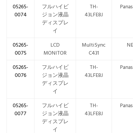
05265-
フルハイビ
TH-
Panas
0074
ジョン液晶
43LFE8J
ディスプレ
イ
05265-
LCD
MultiSync
N
0075
MONITOR
C431
05265-
フルハイビ
TH-
Panas
0076
ジョン液晶
43LFE8J
ディスプレ
イ
05265-
フルハイビ
TH-
Panas
0077
ジョン液晶
43LFE8J
ディスプレ
イ