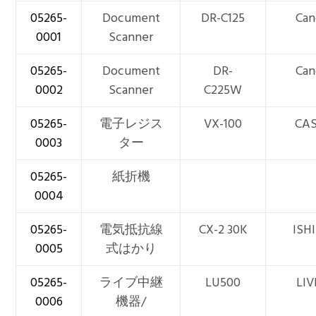
05265-
Document
DR-C125
Can
0001
Scanner
05265-
Document
DR-
Can
0002
Scanner
C225W
05265-
電子レジス
VX-100
CAS
0003
ター
05265-
紙折機
0004
05265-
電気抵抗線
CX-2 30K
ISH
0005
式はかり
05265-
ライブ中継
LU500
LIV
0006
機器/