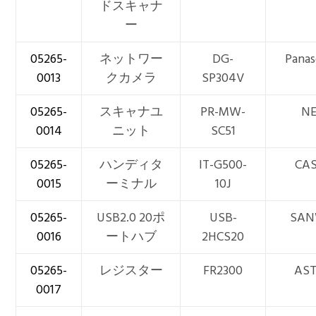
ドスキャナ
ー
05265-
ネットワー
DG-
Panas
0013
クカメラ
SP304V
05265-
スキャナユ
PR-MW-
N
0014
ニット
SC51
05265-
ハンディタ
IT-G500-
CAS
0015
ーミナル
10J
05265-
USB2.0 20ポ
USB-
SA
0016
ートハブ
2HCS20
05265-
レジスター
FR2300
AS
0017