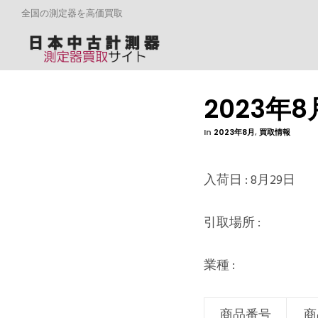
全国の測定器を高価買取
2023年
In
2023年8月
,
買取情報
入荷日 : 8月29日
引取場所 :
業種 :
商品番号
商