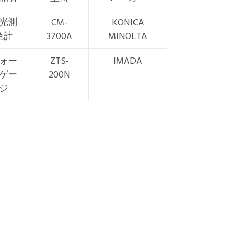
光測
CM-
KONICA
色計
3700A
MINOLTA
ォー
ZTS-
IMADA
ゲー
200N
ジ