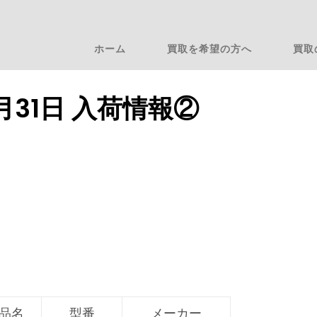
ホーム
買取を希望の方へ
買取
8月31日 入荷情報②
品名
型番
メーカー