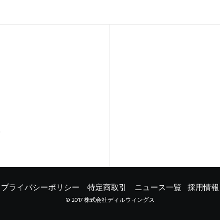
プライバシーポリシー
特定商取引
ニュース一覧
採用情報
© 2017 株式会社ディルウィングス