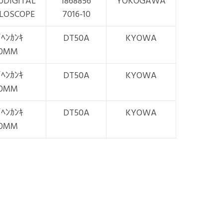
0DIGITAL
1868856
YOKOGAWA
LLOSCOPE
7016-10
ｲﾍﾝｶﾝｷ
DT50A
KYOWA
0MM
ｲﾍﾝｶﾝｷ
DT50A
KYOWA
0MM
ｲﾍﾝｶﾝｷ
DT50A
KYOWA
0MM