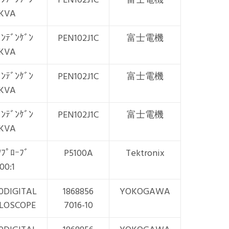
1KVA
ﾞﾝﾃﾞﾝｹﾞﾝ
PEN102J1C
富士電機
1KVA
ﾞﾝﾃﾞﾝｹﾞﾝ
PEN102J1C
富士電機
1KVA
ﾞﾝﾃﾞﾝｹﾞﾝ
PEN102J1C
富士電機
1KVA
ﾂﾌﾟﾛｰﾌﾞ
P5100A
Tektronix
100:1
0DIGITAL
1868856
YOKOGAWA
LLOSCOPE
7016-10