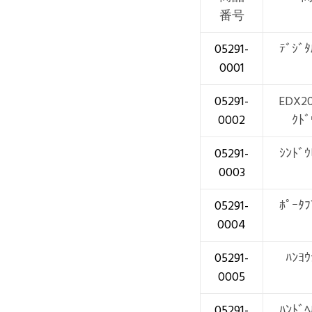
番号
05291-
ﾃﾞｼﾞﾀ
0001
05291-
EDX2
0002
ｸﾄﾞ
05291-
ｼﾝﾄﾞｳ
0003
05291-
ﾎﾟｰﾀﾌ
0004
05291-
ﾊﾝﾖｳ
0005
05291-
ﾊﾝﾄﾞﾍ