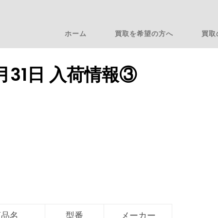
ホーム
買取を希望の方へ
買取
8月31日 入荷情報③
商品名
型番
メーカー