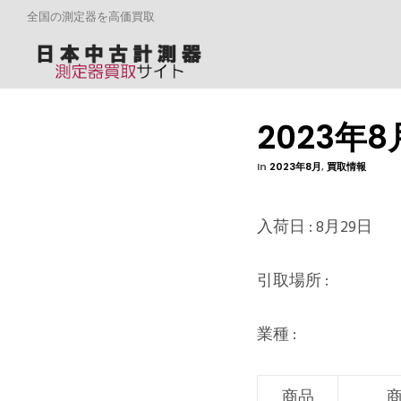
全国の測定器を高価買取
2023年
In
2023年8月
,
買取情報
入荷日 : 8月29日
引取場所 :
業種 :
商品