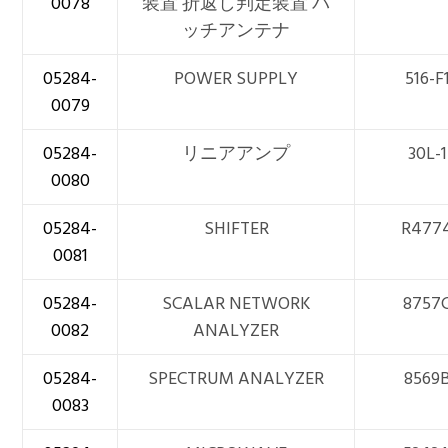
0078
装置 折返し判定装置 パ
ッチアンテナ
05284-
POWER SUPPLY
516-F
0079
05284-
リニアアンプ
30L-1
0080
05284-
SHIFTER
R477
0081
05284-
SCALAR NETWORK
8757
0082
ANALYZER
05284-
SPECTRUM ANALYZER
8569
0083