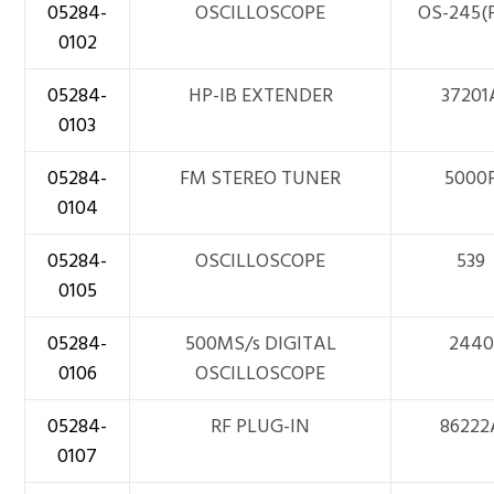
05284-
OSCILLOSCOPE
OS-245(
0102
05284-
HP-IB EXTENDER
37201
0103
05284-
FM STEREO TUNER
5000
0104
05284-
OSCILLOSCOPE
539
0105
05284-
500MS/s DIGITAL
2440
0106
OSCILLOSCOPE
05284-
RF PLUG-IN
86222
0107