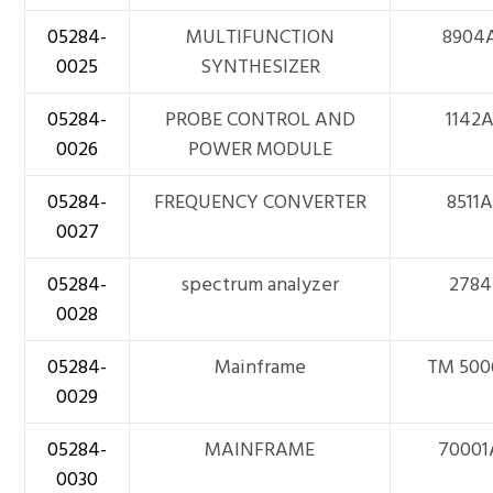
05284-
MULTIFUNCTION
8904
0025
SYNTHESIZER
05284-
PROBE CONTROL AND
1142
0026
POWER MODULE
05284-
FREQUENCY CONVERTER
8511
0027
05284-
spectrum analyzer
2784
0028
05284-
Mainframe
TM 500
0029
05284-
MAINFRAME
70001
0030