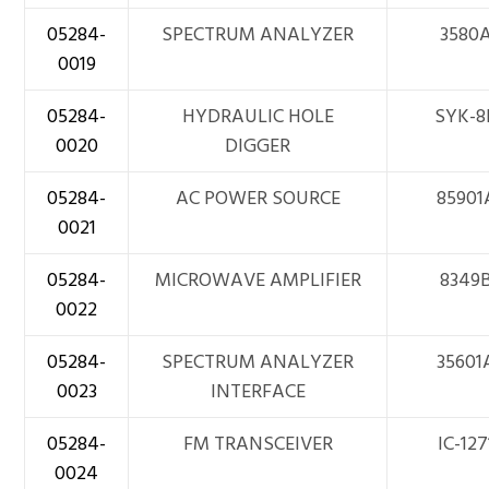
05284-
SPECTRUM ANALYZER
3580
0019
05284-
HYDRAULIC HOLE
SYK-8
0020
DIGGER
05284-
AC POWER SOURCE
85901
0021
05284-
MICROWAVE AMPLIFIER
8349
0022
05284-
SPECTRUM ANALYZER
35601
0023
INTERFACE
05284-
FM TRANSCEIVER
IC-127
0024