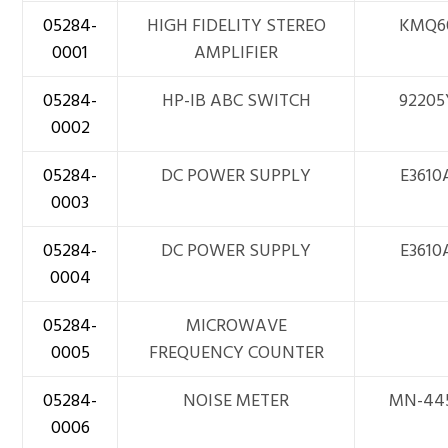
05284-
HIGH FIDELITY STEREO
KMQ6
0001
AMPLIFIER
05284-
HP-IB ABC SWITCH
92205
0002
05284-
DC POWER SUPPLY
E3610
0003
05284-
DC POWER SUPPLY
E3610
0004
05284-
MICROWAVE
0005
FREQUENCY COUNTER
05284-
NOISE METER
MN-44
0006