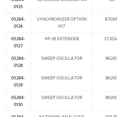
0125
05284-
SYNCHRONIZER OPTION
8709
0126
H17
05284-
HP-IB EXTENDER
37203
0127
05284-
SWEEP OSCILLATOR
8620
0128
05284-
SWEEP OSCILLATOR
8620
0129
05284-
SWEEP OSCILLATOR
8620
0130