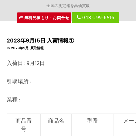
全国の測定器を高価買取
048-299-6516
無料見積もり・お問合せ
2023年9月15日 入荷情報①
In
2023年9月
,
買取情報
入荷日 : 9月12日
引取場所 :
業種 :
商品番
商品名
型番
メー
号