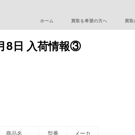
ホーム
買取を希望の方へ
買取
9月8日 入荷情報③
商品名
型番
メーカ