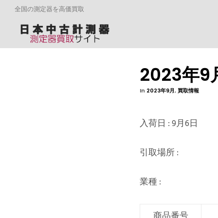
全国の測定器を高価買取
2023年
In
2023年9月
,
買取情報
入荷日 : 9月6日
引取場所 :
業種 :
商品番号