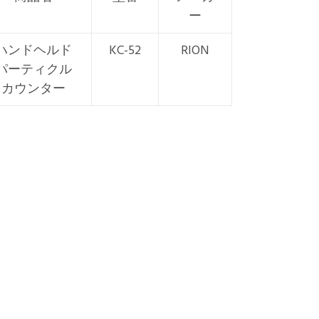
ー
ハンドヘルド
KC-52
RION
パーティクル
カウンター