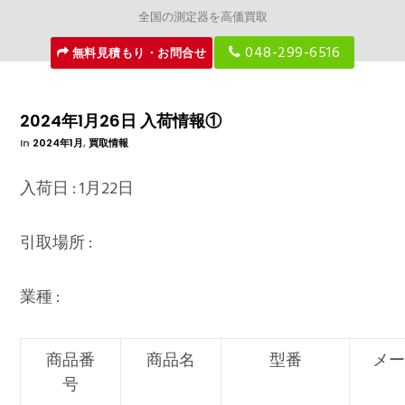
全国の測定器を高価買取
048-299-6516
無料見積もり・お問合せ
2024年1月26日 入荷情報①
In
2024年1月
,
買取情報
入荷日 : 1月22日
引取場所 :
業種 :
商品番
商品名
型番
メー
号