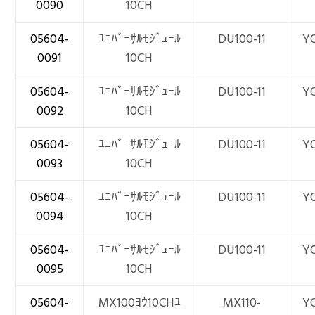
0090
10CH
05604-
ﾕﾆﾊﾞｰｻﾙﾓｼﾞｭｰﾙ
DU100-11
Y
0091
10CH
05604-
ﾕﾆﾊﾞｰｻﾙﾓｼﾞｭｰﾙ
DU100-11
Y
0092
10CH
05604-
ﾕﾆﾊﾞｰｻﾙﾓｼﾞｭｰﾙ
DU100-11
Y
0093
10CH
05604-
ﾕﾆﾊﾞｰｻﾙﾓｼﾞｭｰﾙ
DU100-11
Y
0094
10CH
05604-
ﾕﾆﾊﾞｰｻﾙﾓｼﾞｭｰﾙ
DU100-11
Y
0095
10CH
05604-
MX100ﾖｳ10CHﾕ
MX110-
Y