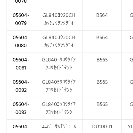
0078
05604-
GL840ﾖｳ20CH
B564
0079
ｶｸﾁｮｳﾀﾝｼﾀﾞｲ
05604-
GL840ﾖｳ20CH
B564
0080
ｶｸﾁｮｳﾀﾝｼﾀﾞｲ
05604-
GL840ﾖｳｺｳﾀｲｱ
B565
0081
ﾂｺｳｾｲﾄﾞﾀﾝｼ
05604-
GL840ﾖｳｺｳﾀｲｱ
B565
0082
ﾂｺｳｾｲﾄﾞﾀﾝｼ
05604-
GL840ﾖｳｺｳﾀｲｱ
B565
0083
ﾂｺｳｾｲﾄﾞﾀﾝｼ
05604-
ﾕﾆﾊﾞｰｻﾙﾓｼﾞｭｰﾙ
DU100-11
Y