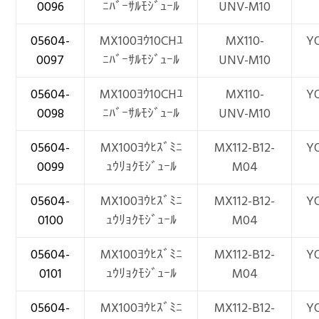
0096
ﾆﾊﾞｰｻﾙﾓｼﾞｭｰﾙ
UNV-M10
05604-
MX100ﾖｳ10CHﾕ
MX110-
Y
0097
ﾆﾊﾞｰｻﾙﾓｼﾞｭｰﾙ
UNV-M10
05604-
MX100ﾖｳ10CHﾕ
MX110-
Y
0098
ﾆﾊﾞｰｻﾙﾓｼﾞｭｰﾙ
UNV-M10
05604-
MX100ﾖｳﾋｽﾞﾐﾆ
MX112-B12-
Y
0099
ｭｳﾘｮｸﾓｼﾞｭｰﾙ
M04
05604-
MX100ﾖｳﾋｽﾞﾐﾆ
MX112-B12-
Y
0100
ｭｳﾘｮｸﾓｼﾞｭｰﾙ
M04
05604-
MX100ﾖｳﾋｽﾞﾐﾆ
MX112-B12-
Y
0101
ｭｳﾘｮｸﾓｼﾞｭｰﾙ
M04
05604-
MX100ﾖｳﾋｽﾞﾐﾆ
MX112-B12-
Y