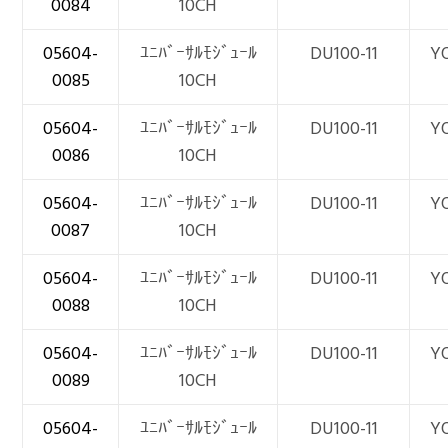
0084
10CH
05604-
ﾕﾆﾊﾞｰｻﾙﾓｼﾞｭｰﾙ
DU100-11
Y
0085
10CH
05604-
ﾕﾆﾊﾞｰｻﾙﾓｼﾞｭｰﾙ
DU100-11
Y
0086
10CH
05604-
ﾕﾆﾊﾞｰｻﾙﾓｼﾞｭｰﾙ
DU100-11
Y
0087
10CH
05604-
ﾕﾆﾊﾞｰｻﾙﾓｼﾞｭｰﾙ
DU100-11
Y
0088
10CH
05604-
ﾕﾆﾊﾞｰｻﾙﾓｼﾞｭｰﾙ
DU100-11
Y
0089
10CH
05604-
ﾕﾆﾊﾞｰｻﾙﾓｼﾞｭｰﾙ
DU100-11
Y