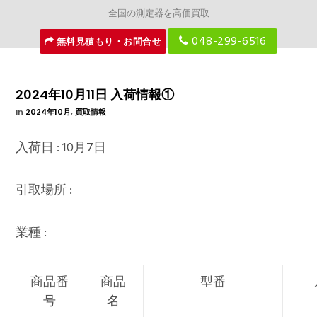
全国の測定器を高価買取
048-299-6516
無料見積もり・お問合せ
2024年10月11日 入荷情報①
In
2024年10月
,
買取情報
入荷日 : 10月7日
引取場所 :
業種 :
商品番
商品
型番
号
名