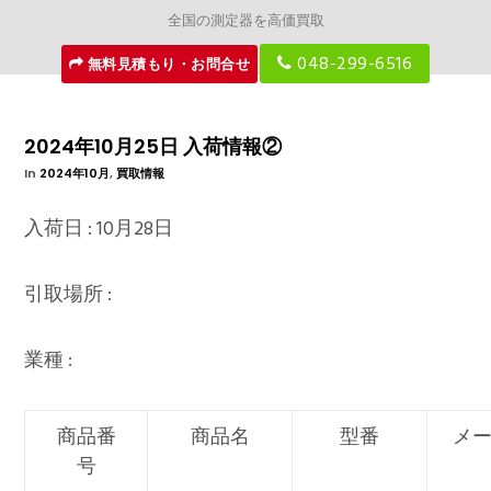
全国の測定器を高価買取
048-299-6516
無料見積もり・お問合せ
2024年10月25日 入荷情報②
In
2024年10月
,
買取情報
入荷日 : 10月28日
引取場所 :
業種 :
商品番
商品名
型番
メ
号