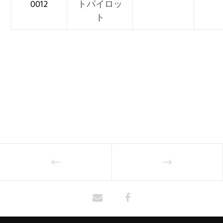
0012
トパイロッ
ト