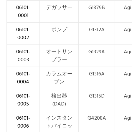
06101-
デガッサー
G1379B
Agi
0001
06101-
ポンプ
G1312A
Agi
0002
06101-
オートサン
G1329A
Agi
0003
プラー
06101-
カラムオー
G1316A
Agi
0004
ブン
06101-
検出器
G1315D
Agi
0005
(DAD)
06101-
インスタン
G4208A
Agi
0006
トパイロッ