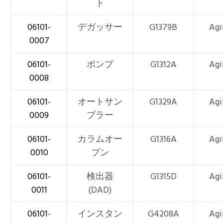
ト
06101-
デガッサー
G1379B
Agi
0007
06101-
ポンプ
G1312A
Agi
0008
06101-
オートサン
G1329A
Agi
0009
プラー
06101-
カラムオー
G1316A
Agi
0010
ブン
06101-
検出器
G1315D
Agi
0011
(DAD)
06101-
インスタン
G4208A
Agi