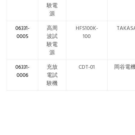
験電
源
06331-
高周
HFS100K-
TAKAS
0005
波試
100
験電
源
06331-
充放
CDT-01
岡谷電
0006
電試
験機