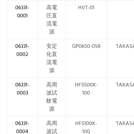
06331-
高電
HVT-01
0001
圧直
流電
源
06331-
安定
GP0650-05R
TAKAS
0002
化直
流電
源
06331-
高周
HFS500K-
TAKAS
0003
波試
100
験電
源
06331-
高周
HFS100K-
TAKAS
0004
波試
100