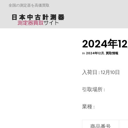
全国の測定器を高価買取
2024年1
In
2024年12月
,
買取情報
入荷日 : 12月10日
引取場所 :
業種 :
商品番号