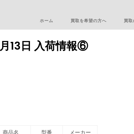
ホーム
買取を希望の方へ
買取
2月13日 入荷情報⑥
商品名
型番
メーカー