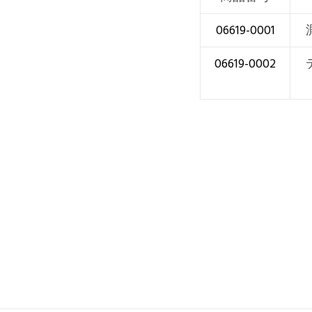
06619-0001
06619-0002