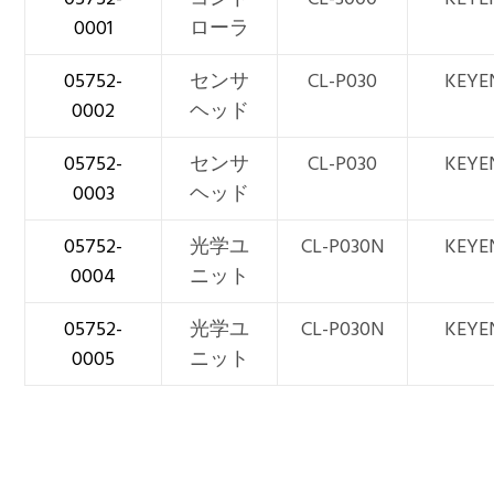
0001
ローラ
05752-
センサ
CL-P030
KEYE
0002
ヘッド
05752-
センサ
CL-P030
KEYE
0003
ヘッド
05752-
光学ユ
CL-P030N
KEYE
0004
ニット
05752-
光学ユ
CL-P030N
KEYE
0005
ニット