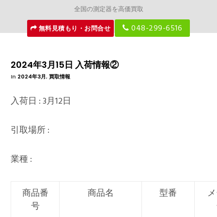
全国の測定器を高価買取
048-299-6516
無料見積もり・お問合せ
2024年3月15日 入荷情報②
In
2024年3月
,
買取情報
入荷日 : 3月12日
引取場所 :
業種 :
商品番
商品名
型番
メ
号