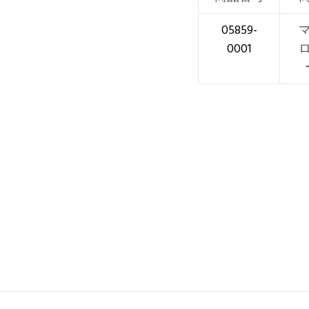
05859-
0001