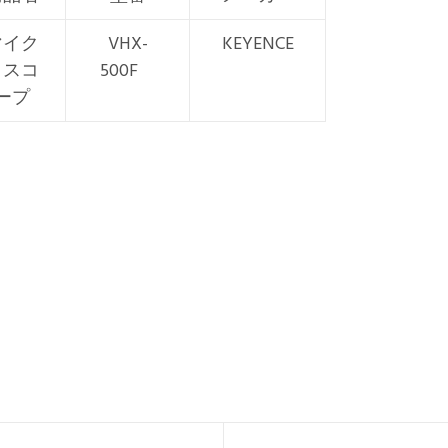
マイク
VHX-
KEYENCE
ロスコ
500F
ープ