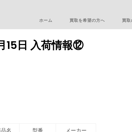
ホーム
買取を希望の方へ
買取
3月15日 入荷情報⑫
商品名
型番
メーカー