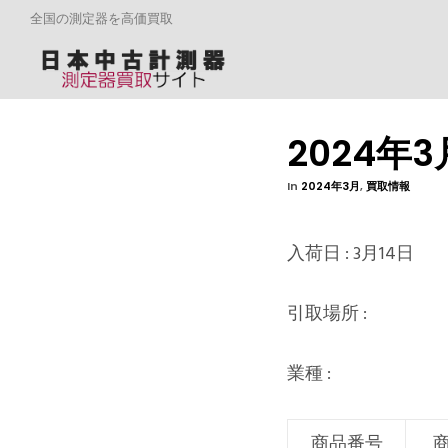
全国の測定器を高価買取
2024年
In
2024年3月
,
買取情報
入荷日 : 3月14日
引取場所 :
業種 :
商品番号