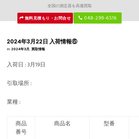
全国の測定器を高価買取
048-299-6516
無料見積もり・お問合せ
2024年3月22日 入荷情報⑥
In
2024年3月
,
買取情報
入荷日 : 3月19日
引取場所 :
業種 :
商品
商品名
型番
番号