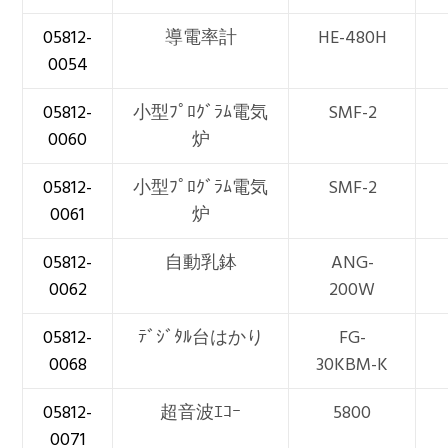
05812-
導電率計
HE-480H
0054
05812-
小型ﾌﾟﾛｸﾞﾗﾑ電気
SMF-2
0060
炉
05812-
小型ﾌﾟﾛｸﾞﾗﾑ電気
SMF-2
0061
炉
05812-
自動乳鉢
ANG-
0062
200W
05812-
ﾃﾞｼﾞﾀﾙ台はかり
FG-
0068
30KBM-K
05812-
超音波ｴｺｰ
5800
0071