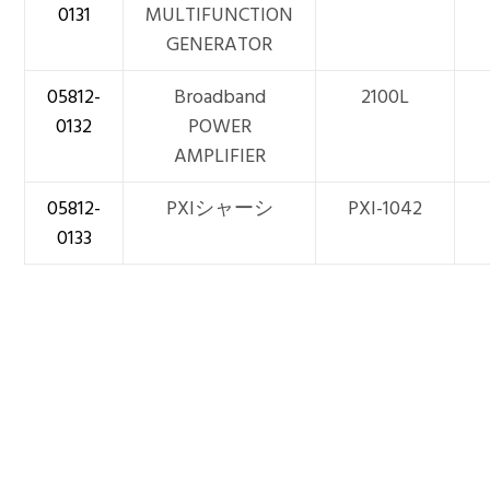
0131
MULTIFUNCTION
GENERATOR
05812-
Broadband
2100L
0132
POWER
AMPLIFIER
05812-
PXIシャーシ
PXI-1042
0133