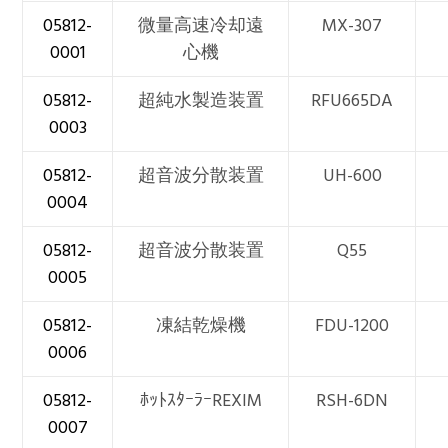
05812-
微量高速冷却遠
MX-307
0001
心機
05812-
超純水製造装置
RFU665DA
0003
05812-
超音波分散装置
UH-600
0004
05812-
超音波分散装置
Q55
0005
05812-
凍結乾燥機
FDU-1200
0006
05812-
ﾎｯﾄｽﾀｰﾗｰREXIM
RSH-6DN
0007