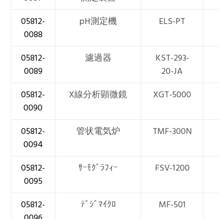
05812-
pH測定機
ELS-PT
0088
05812-
濾過器
KST-293-
0089
20-JA
05812-
X線分析顕微鏡
XGT-5000
0090
05812-
管状電気炉
TMF-300N
0094
05812-
ｻｰﾓｸﾞﾗﾌｨｰ
FSV-1200
0095
05812-
ﾃﾞｼﾞﾏｲｸﾛ
MF-501
0096