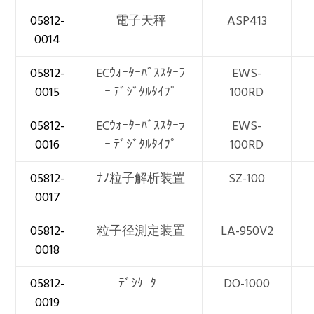
05812-
電子天秤
ASP413
0014
05812-
ECｳｫｰﾀｰﾊﾞｽｽﾀｰﾗ
EWS-
0015
ｰ ﾃﾞｼﾞﾀﾙﾀｲﾌﾟ
100RD
05812-
ECｳｫｰﾀｰﾊﾞｽｽﾀｰﾗ
EWS-
0016
ｰ ﾃﾞｼﾞﾀﾙﾀｲﾌﾟ
100RD
05812-
ﾅﾉ粒子解析装置
SZ-100
0017
05812-
粒子径測定装置
LA-950V2
0018
05812-
ﾃﾞｼｹｰﾀｰ
DO-1000
0019