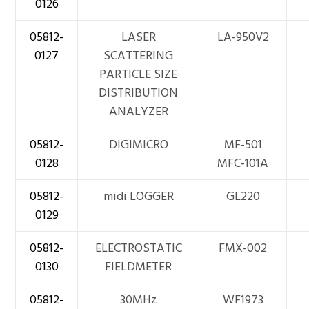
0126
05812-
LASER
LA-950V2
0127
SCATTERING
PARTICLE SIZE
DISTRIBUTION
ANALYZER
05812-
DIGIMICRO
MF-501
0128
MFC-101A
05812-
midi LOGGER
GL220
0129
05812-
ELECTROSTATIC
FMX-002
0130
FIELDMETER
05812-
30MHz
WF1973