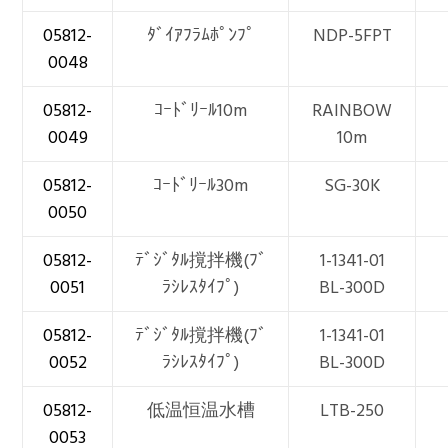
05812-
ﾀﾞｲｱﾌﾗﾑﾎﾟﾝﾌﾟ
NDP-5FPT
0048
05812-
ｺｰﾄﾞﾘｰﾙ10m
RAINBOW
0049
10m
05812-
ｺｰﾄﾞﾘｰﾙ30m
SG-30K
0050
05812-
ﾃﾞｼﾞﾀﾙ撹拌機(ﾌﾞ
1-1341-01
0051
ﾗｼﾚｽﾀｲﾌﾟ)
BL-300D
05812-
ﾃﾞｼﾞﾀﾙ撹拌機(ﾌﾞ
1-1341-01
0052
ﾗｼﾚｽﾀｲﾌﾟ)
BL-300D
05812-
低温恒温水槽
LTB-250
0053