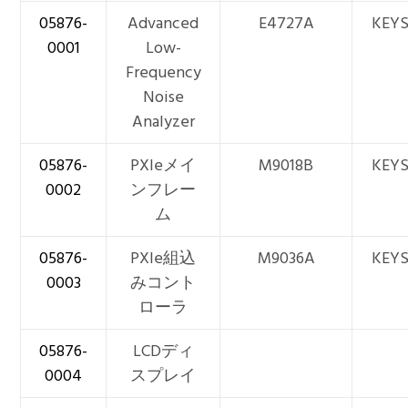
05876-
Advanced
E4727A
KEYS
0001
Low-
Frequency
Noise
Analyzer
05876-
PXIeメイ
M9018B
KEYS
0002
ンフレー
ム
05876-
PXIe組込
M9036A
KEYS
0003
みコント
ローラ
05876-
LCDディ
0004
スプレイ