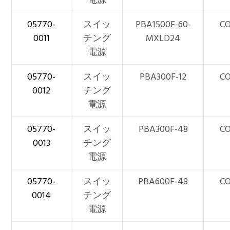
05770-
スイッ
PBA1500F-60-
CO
0011
チング
MXLD24
電源
05770-
スイッ
PBA300F-12
CO
0012
チング
電源
05770-
スイッ
PBA300F-48
CO
0013
チング
電源
05770-
スイッ
PBA600F-48
CO
0014
チング
電源