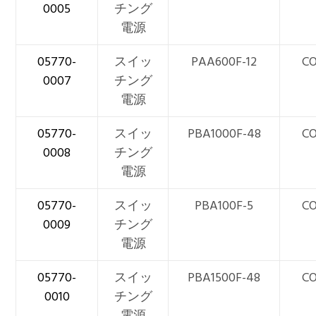
0005
チング
電源
05770-
スイッ
PAA600F-12
CO
0007
チング
電源
05770-
スイッ
PBA1000F-48
CO
0008
チング
電源
05770-
スイッ
PBA100F-5
CO
0009
チング
電源
05770-
スイッ
PBA1500F-48
CO
0010
チング
電源