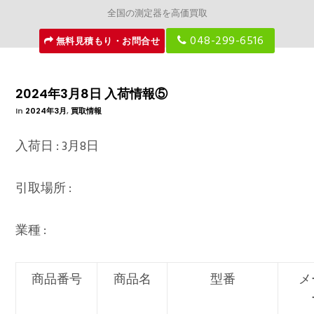
全国の測定器を高価買取
048-299-6516
無料見積もり・お問合せ
2024年3月8日 入荷情報⑤
In
2024年3月
,
買取情報
入荷日 : 3月8日
引取場所 :
業種 :
商品番号
商品名
型番
メ