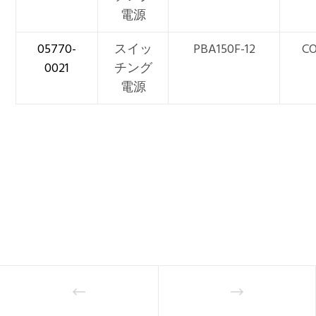
電源
05770-
スイッ
PBA150F-12
CO
0021
チング
電源